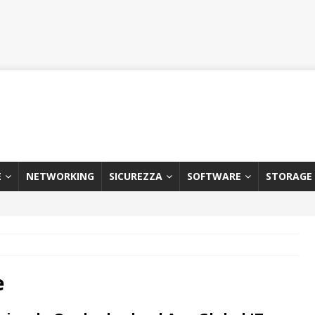
E
NETWORKING
SICUREZZA
SOFTWARE
STORAGE
e