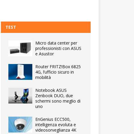
TEST
Micro data center per
professionisti con ASUS
e Asustor
Router FRITZ!Box 6825
4G, l’ufficio sicuro in
mobilità
Notebook ASUS
Zenbook DUO, due
schermi sono meglio di
uno
EnGenius ECC500,
intelligenza evoluta e
videosorveglianza 4K