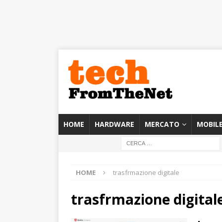
HOME
HARDWARE
MERCATO
MOBIL
HOME
trasfrmazione digitale
trasfrmazione digital