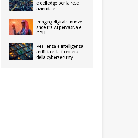
e dell’edge per la rete
aziendale
Imaging digitale: nuove
sfide tra AI pervasiva e
GPU
Resilienza e intelligenza
artificiale: la frontiera
della cybersecurity