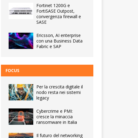
Fortinet 1200G e
FortiSASE Outpost,
convergenza firewall e
SASE
Ericsson, AI enterprise
con una Business Data
Fabric e SAP
FOCUS
Per la crescita digitale il
nodo resta nei sistemi
legacy
Cybercrime e PMI:
cresce la minaccia
ransomware in Italia
Il futuro del networking