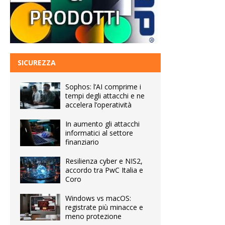
SICUREZZA
Sophos: l’AI comprime i
tempi degli attacchi e ne
accelera l’operatività
In aumento gli attacchi
informatici al settore
finanziario
Resilienza cyber e NIS2,
accordo tra PwC Italia e
Coro
Windows vs macOS:
registrate più minacce e
meno protezione