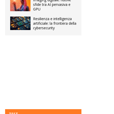
sfide tra AI pervasiva e
GPU
Resilienza e intelligenza
artificiale: la frontiera della
cybersecurity
TEST