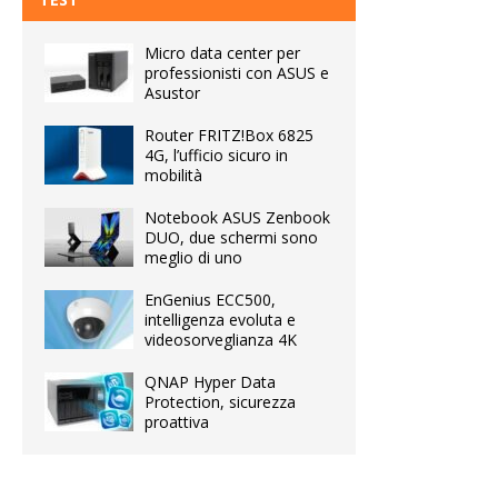
Micro data center per
professionisti con ASUS e
Asustor
Router FRITZ!Box 6825
4G, l’ufficio sicuro in
mobilità
Notebook ASUS Zenbook
DUO, due schermi sono
meglio di uno
EnGenius ECC500,
intelligenza evoluta e
videosorveglianza 4K
QNAP Hyper Data
Protection, sicurezza
proattiva