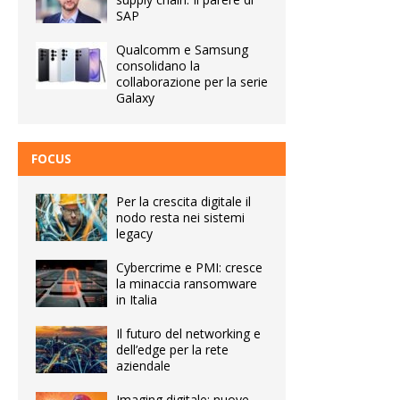
SAP
Qualcomm e Samsung
consolidano la
collaborazione per la serie
Galaxy
FOCUS
Per la crescita digitale il
nodo resta nei sistemi
legacy
Cybercrime e PMI: cresce
la minaccia ransomware
in Italia
Il futuro del networking e
dell’edge per la rete
aziendale
Imaging digitale: nuove