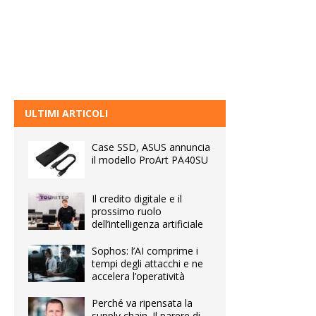
ULTIMI ARTICOLI
Case SSD, ASUS annuncia
il modello ProArt PA40SU
Il credito digitale e il
prossimo ruolo
dell’intelligenza artificiale
Sophos: l’AI comprime i
tempi degli attacchi e ne
accelera l’operatività
Perché va ripensata la
supply chain. Il parere di