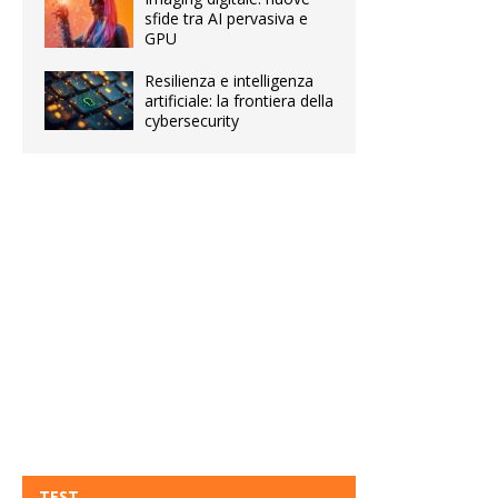
sfide tra AI pervasiva e
GPU
Resilienza e intelligenza
artificiale: la frontiera della
cybersecurity
TEST