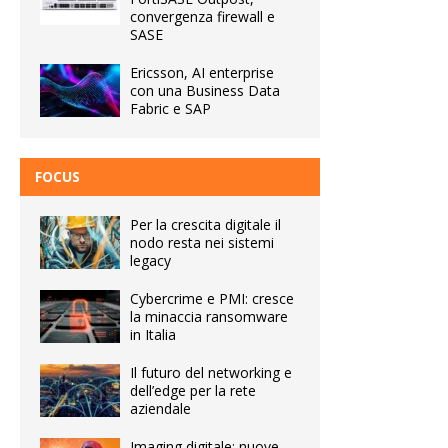
convergenza firewall e
SASE
Ericsson, AI enterprise
con una Business Data
Fabric e SAP
FOCUS
Per la crescita digitale il
nodo resta nei sistemi
legacy
Cybercrime e PMI: cresce
la minaccia ransomware
in Italia
Il futuro del networking e
dell’edge per la rete
aziendale
Imaging digitale: nuove