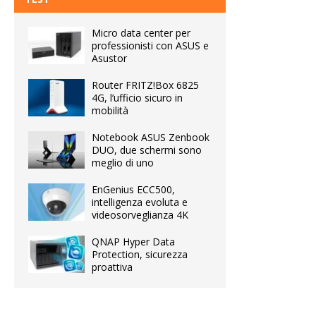
Micro data center per
professionisti con ASUS e
Asustor
Router FRITZ!Box 6825
4G, l’ufficio sicuro in
mobilità
Notebook ASUS Zenbook
DUO, due schermi sono
meglio di uno
EnGenius ECC500,
intelligenza evoluta e
videosorveglianza 4K
QNAP Hyper Data
Protection, sicurezza
proattiva