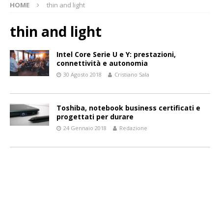
HOME
thin and light
thin and light
Intel Core Serie U e Y: prestazioni,
connettività e autonomia
30 Agosto 2018
Cristiano Sala
Toshiba, notebook business certificati e
progettati per durare
24 Gennaio 2018
Redazione