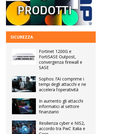
SICUREZZA
Fortinet 1200G e
FortiSASE Outpost,
convergenza firewall e
SASE
Sophos: l’AI comprime i
tempi degli attacchi e ne
accelera l’operatività
In aumento gli attacchi
informatici al settore
finanziario
Resilienza cyber e NIS2,
accordo tra PwC Italia e
Coro