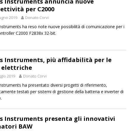
s Instruments annuncia nuove
ettività per C2000
ugno 2019
Donato Corvi
nstruments ha reso note nuove possibilità di comunicazione per i
ntroller C2000 F2838x 32-bit.
s Instruments, più affidabilità per le
 elettriche
gio 2019
Donato Corvi
nstruments ha presentato diversi progetti di riferimento,
amente testati per sistemi di gestione della batteria e inverter di
.
s Instruments presenta gli innovativi
natori BAW