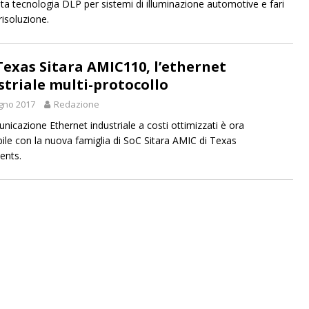
ata tecnologia DLP per sistemi di illuminazione automotive e fari
risoluzione.
Texas Sitara AMIC110, l’ethernet
striale multi-protocollo
gno 2017
Redazione
nicazione Ethernet industriale a costi ottimizzati è ora
bile con la nuova famiglia di SoC Sitara AMIC di Texas
ents.