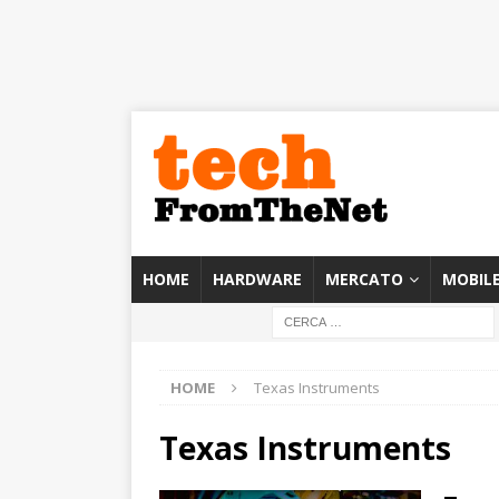
HOME
HARDWARE
MERCATO
MOBIL
HOME
Texas Instruments
Texas Instruments