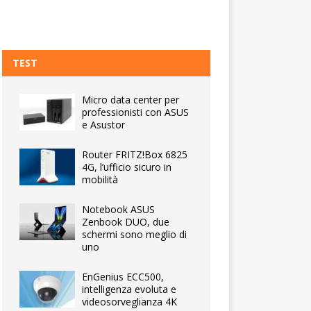
TEST
Micro data center per
professionisti con ASUS
e Asustor
Router FRITZ!Box 6825
4G, l’ufficio sicuro in
mobilità
Notebook ASUS
Zenbook DUO, due
schermi sono meglio di
uno
EnGenius ECC500,
intelligenza evoluta e
videosorveglianza 4K