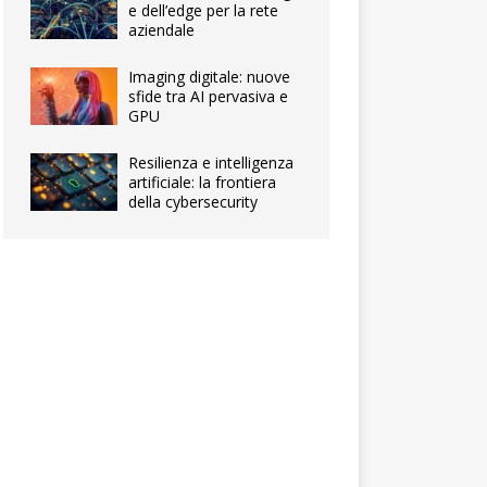
e dell’edge per la rete
aziendale
Imaging digitale: nuove
sfide tra AI pervasiva e
GPU
Resilienza e intelligenza
artificiale: la frontiera
della cybersecurity