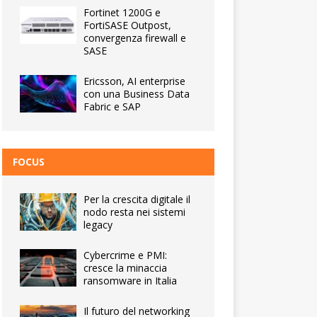
Fortinet 1200G e
FortiSASE Outpost,
convergenza firewall e
SASE
Ericsson, AI enterprise
con una Business Data
Fabric e SAP
FOCUS
Per la crescita digitale il
nodo resta nei sistemi
legacy
Cybercrime e PMI:
cresce la minaccia
ransomware in Italia
Il futuro del networking