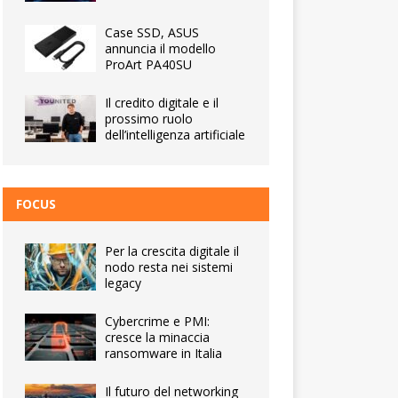
Case SSD, ASUS
annuncia il modello
ProArt PA40SU
Il credito digitale e il
prossimo ruolo
dell’intelligenza artificiale
FOCUS
Per la crescita digitale il
nodo resta nei sistemi
legacy
Cybercrime e PMI:
cresce la minaccia
ransomware in Italia
Il futuro del networking