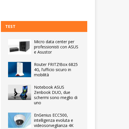
TEST
Micro data center per
professionisti con ASUS
e Asustor
Router FRITZ!Box 6825
4G, l’ufficio sicuro in
mobilità
Notebook ASUS
Zenbook DUO, due
schermi sono meglio di
uno
EnGenius ECC500,
intelligenza evoluta e
videosorveglianza 4K