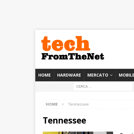
HOME
HARDWARE
MERCATO
MOBIL
HOME
Tennessee
Tennessee