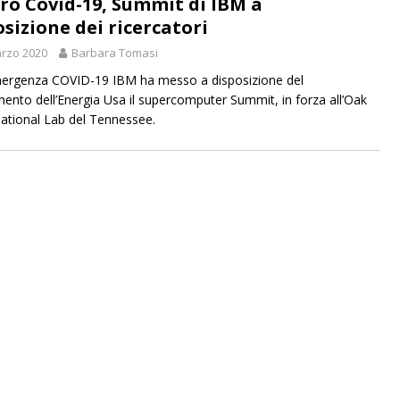
ro Covid-19, Summit di IBM a
osizione dei ricercatori
rzo 2020
Barbara Tomasi
mergenza COVID-19 IBM ha messo a disposizione del
mento dell’Energia Usa il supercomputer Summit, in forza all’Oak
ational Lab del Tennessee.