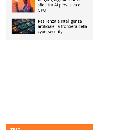
sfide tra AI pervasiva e
GPU
Resilienza e intelligenza
artificiale: la frontiera della
cybersecurity
TEST