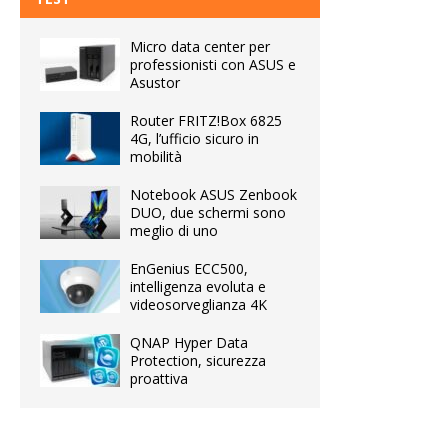
Micro data center per
professionisti con ASUS e
Asustor
Router FRITZ!Box 6825
4G, l’ufficio sicuro in
mobilità
Notebook ASUS Zenbook
DUO, due schermi sono
meglio di uno
EnGenius ECC500,
intelligenza evoluta e
videosorveglianza 4K
QNAP Hyper Data
Protection, sicurezza
proattiva