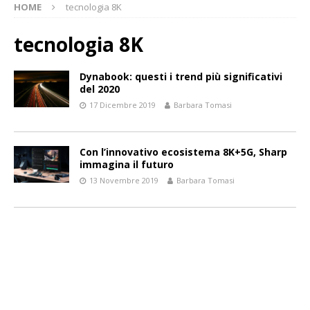
HOME
tecnologia 8K
tecnologia 8K
Dynabook: questi i trend più significativi
del 2020
17 Dicembre 2019
Barbara Tomasi
Con l’innovativo ecosistema 8K+5G, Sharp
immagina il futuro
13 Novembre 2019
Barbara Tomasi