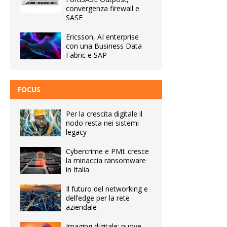
convergenza firewall e
SASE
Ericsson, AI enterprise
con una Business Data
Fabric e SAP
FOCUS
Per la crescita digitale il
nodo resta nei sistemi
legacy
Cybercrime e PMI: cresce
la minaccia ransomware
in Italia
Il futuro del networking e
dell’edge per la rete
aziendale
Imaging digitale: nuove