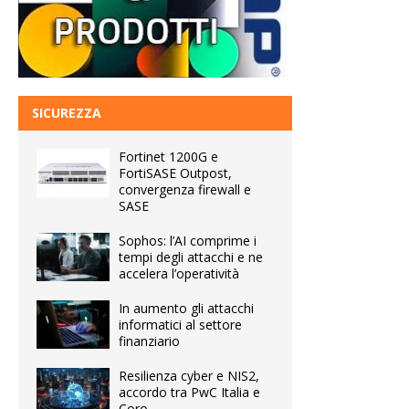
SICUREZZA
Fortinet 1200G e
FortiSASE Outpost,
convergenza firewall e
SASE
Sophos: l’AI comprime i
tempi degli attacchi e ne
accelera l’operatività
In aumento gli attacchi
informatici al settore
finanziario
Resilienza cyber e NIS2,
accordo tra PwC Italia e
Coro