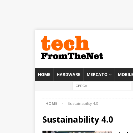
HOME
HARDWARE
MERCATO
MOBIL
HOME
Sustainability 4.0
Sustainability 4.0