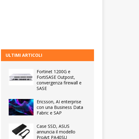
ULTIMI ARTICOLI
Fortinet 1200G e
FortiSASE Outpost,
convergenza firewall e
SASE
Ericsson, AI enterprise
con una Business Data
Fabric e SAP
Case SSD, ASUS
annuncia il modello
ProArt PA40SU