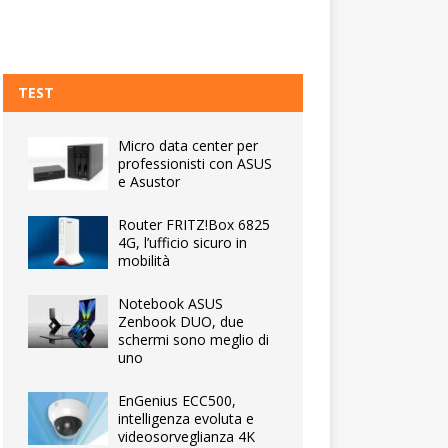
TEST
Micro data center per
professionisti con ASUS
e Asustor
Router FRITZ!Box 6825
4G, l’ufficio sicuro in
mobilità
Notebook ASUS
Zenbook DUO, due
schermi sono meglio di
uno
EnGenius ECC500,
intelligenza evoluta e
videosorveglianza 4K