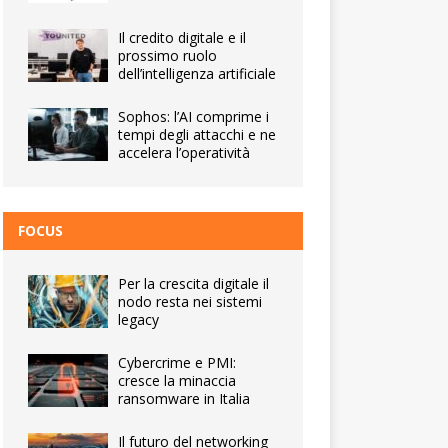
Il credito digitale e il
prossimo ruolo
dell’intelligenza artificiale
Sophos: l’AI comprime i
tempi degli attacchi e ne
accelera l’operatività
FOCUS
Per la crescita digitale il
nodo resta nei sistemi
legacy
Cybercrime e PMI:
cresce la minaccia
ransomware in Italia
Il futuro del networking