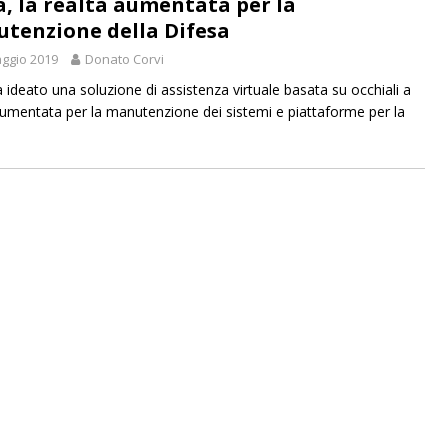
a, la realtà aumentata per la
tenzione della Difesa
ggio 2019
Donato Corvi
a ideato una soluzione di assistenza virtuale basata su occhiali a
aumentata per la manutenzione dei sistemi e piattaforme per la