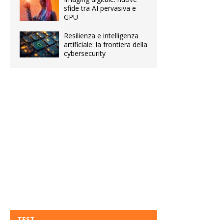
sfide tra AI pervasiva e
GPU
Resilienza e intelligenza
artificiale: la frontiera della
cybersecurity
TEST