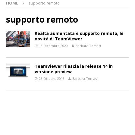
HOME
supporto remoto
supporto remoto
Realtà aumentata e supporto remoto, le
novità di TeamViewer
18 Dicembre 2020
Barbara Tomasi
TeamViewer rilascia la release 14 in
versione preview
28 Ottobre 2018
Barbara Tomasi