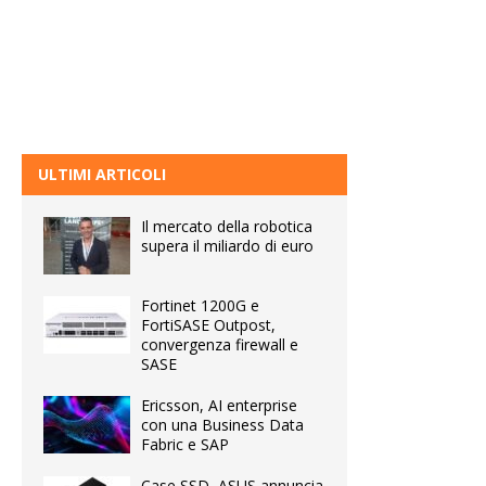
ULTIMI ARTICOLI
Il mercato della robotica
supera il miliardo di euro
Fortinet 1200G e
FortiSASE Outpost,
convergenza firewall e
SASE
Ericsson, AI enterprise
con una Business Data
Fabric e SAP
Case SSD, ASUS annuncia