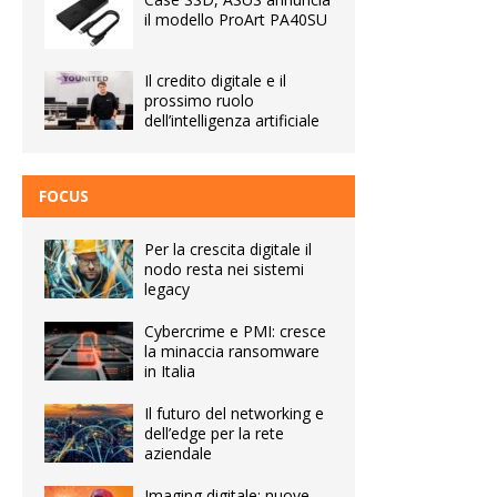
il modello ProArt PA40SU
Il credito digitale e il
prossimo ruolo
dell’intelligenza artificiale
FOCUS
Per la crescita digitale il
nodo resta nei sistemi
legacy
Cybercrime e PMI: cresce
la minaccia ransomware
in Italia
Il futuro del networking e
dell’edge per la rete
aziendale
Imaging digitale: nuove