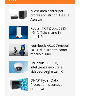
Micro data center per
professionisti con ASUS e
Asustor
Router FRITZ!Box 6825
4G, l’ufficio sicuro in
mobilità
Notebook ASUS Zenbook
DUO, due schermi sono
meglio di uno
EnGenius ECC500,
intelligenza evoluta e
videosorveglianza 4K
QNAP Hyper Data
Protection, sicurezza
proattiva