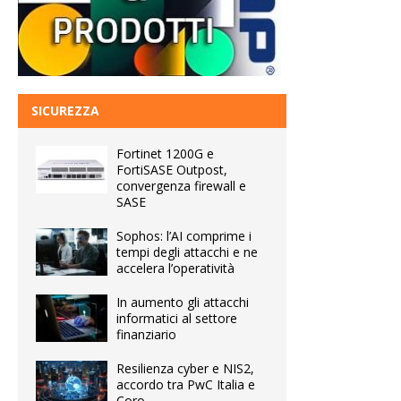
SICUREZZA
Fortinet 1200G e
FortiSASE Outpost,
convergenza firewall e
SASE
Sophos: l’AI comprime i
tempi degli attacchi e ne
accelera l’operatività
In aumento gli attacchi
informatici al settore
finanziario
Resilienza cyber e NIS2,
accordo tra PwC Italia e
Coro