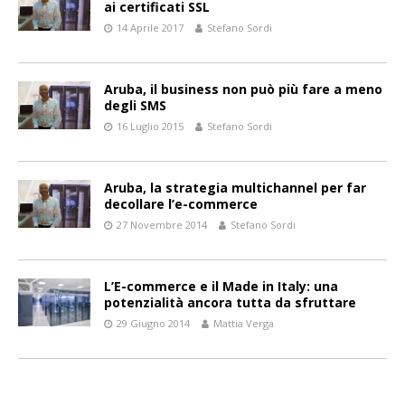
ai certificati SSL
14 Aprile 2017
Stefano Sordi
Aruba, il business non può più fare a meno
degli SMS
16 Luglio 2015
Stefano Sordi
Aruba, la strategia multichannel per far
decollare l’e-commerce
27 Novembre 2014
Stefano Sordi
L’E-commerce e il Made in Italy: una
potenzialità ancora tutta da sfruttare
29 Giugno 2014
Mattia Verga