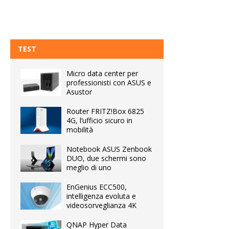
TEST
Micro data center per
professionisti con ASUS e
Asustor
Router FRITZ!Box 6825
4G, l’ufficio sicuro in
mobilità
Notebook ASUS Zenbook
DUO, due schermi sono
meglio di uno
EnGenius ECC500,
intelligenza evoluta e
videosorveglianza 4K
QNAP Hyper Data