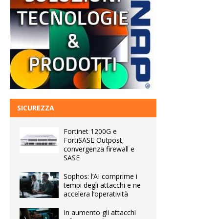
SICUREZZA
Fortinet 1200G e
FortiSASE Outpost,
convergenza firewall e
SASE
Sophos: l’AI comprime i
tempi degli attacchi e ne
accelera l’operatività
In aumento gli attacchi