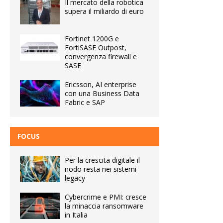
Il mercato della robotica
supera il miliardo di euro
Fortinet 1200G e
FortiSASE Outpost,
convergenza firewall e
SASE
Ericsson, AI enterprise
con una Business Data
Fabric e SAP
FOCUS
Per la crescita digitale il
nodo resta nei sistemi
legacy
Cybercrime e PMI: cresce
la minaccia ransomware
in Italia