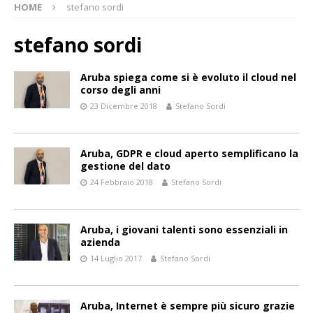
HOME
stefano sordi
stefano sordi
Aruba spiega come si è evoluto il cloud nel
corso degli anni
23 Dicembre 2018
Stefano Sordi
Aruba, GDPR e cloud aperto semplificano la
gestione del dato
24 Febbraio 2018
Stefano Sordi
Aruba, i giovani talenti sono essenziali in
azienda
14 Luglio 2017
Stefano Sordi
Aruba, Internet è sempre più sicuro grazie