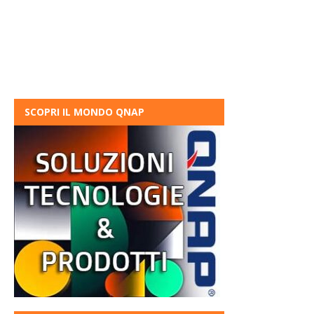
SCOPRI IL MONDO QNAP