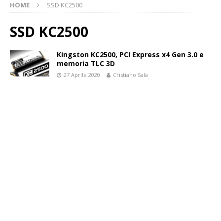
HOME
SSD KC2500
SSD KC2500
Kingston KC2500, PCI Express x4 Gen 3.0 e
memoria TLC 3D
27 Aprile 2020
Cristiano Sala