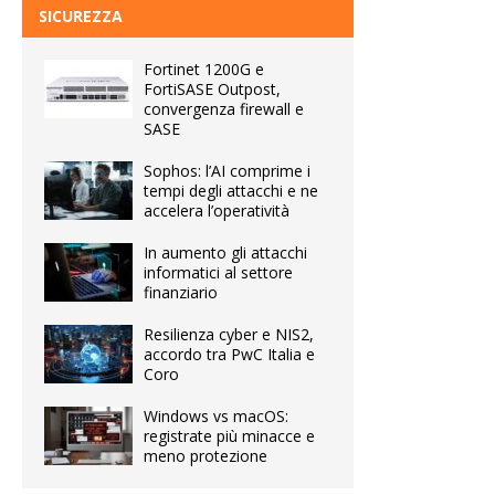
SICUREZZA
Fortinet 1200G e
FortiSASE Outpost,
convergenza firewall e
SASE
Sophos: l’AI comprime i
tempi degli attacchi e ne
accelera l’operatività
In aumento gli attacchi
informatici al settore
finanziario
Resilienza cyber e NIS2,
accordo tra PwC Italia e
Coro
Windows vs macOS:
registrate più minacce e
meno protezione