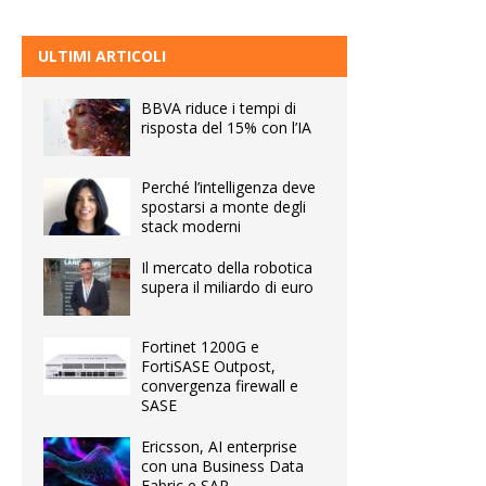
ULTIMI ARTICOLI
BBVA riduce i tempi di
risposta del 15% con l’IA
Perché l’intelligenza deve
spostarsi a monte degli
stack moderni
Il mercato della robotica
supera il miliardo di euro
Fortinet 1200G e
FortiSASE Outpost,
convergenza firewall e
SASE
Ericsson, AI enterprise
con una Business Data
Fabric e SAP