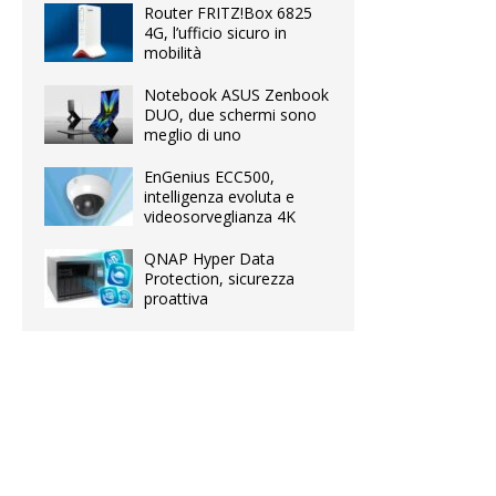
Router FRITZ!Box 6825
4G, l’ufficio sicuro in
mobilità
Notebook ASUS Zenbook
DUO, due schermi sono
meglio di uno
EnGenius ECC500,
intelligenza evoluta e
videosorveglianza 4K
QNAP Hyper Data
Protection, sicurezza
proattiva