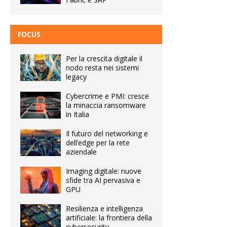
FOCUS
Per la crescita digitale il
nodo resta nei sistemi
legacy
Cybercrime e PMI: cresce
la minaccia ransomware
in Italia
Il futuro del networking e
dell’edge per la rete
aziendale
Imaging digitale: nuove
sfide tra AI pervasiva e
GPU
Resilienza e intelligenza
artificiale: la frontiera della
cybersecurity