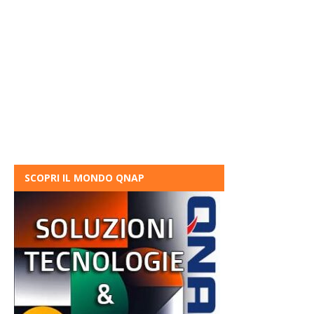
SCOPRI IL MONDO QNAP