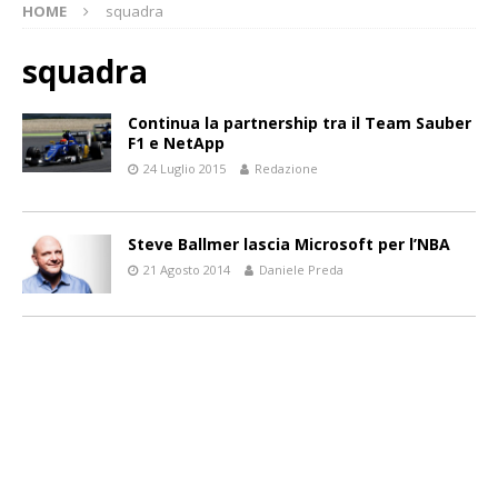
HOME
squadra
squadra
Continua la partnership tra il Team Sauber
F1 e NetApp
24 Luglio 2015
Redazione
Steve Ballmer lascia Microsoft per l’NBA
21 Agosto 2014
Daniele Preda