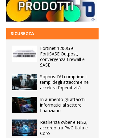
SICUREZZA
Fortinet 1200G e
FortiSASE Outpost,
convergenza firewall e
SASE
Sophos: l’AI comprime i
tempi degli attacchi e ne
accelera l’operatività
In aumento gli attacchi
informatici al settore
finanziario
Resilienza cyber e NIS2,
accordo tra PwC Italia e
Coro