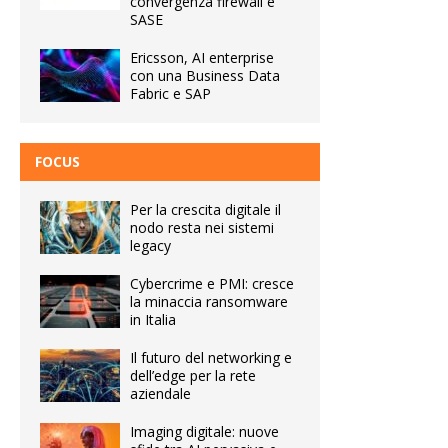
convergenza firewall e
SASE
Ericsson, AI enterprise
con una Business Data
Fabric e SAP
FOCUS
Per la crescita digitale il
nodo resta nei sistemi
legacy
Cybercrime e PMI: cresce
la minaccia ransomware
in Italia
Il futuro del networking e
dell’edge per la rete
aziendale
Imaging digitale: nuove