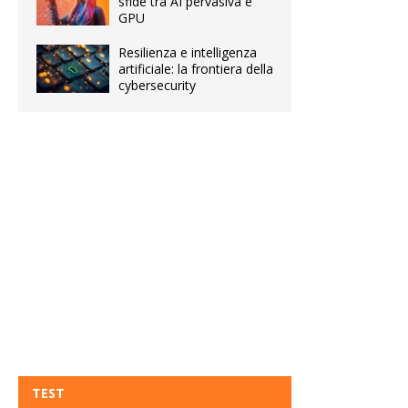
sfide tra AI pervasiva e
GPU
Resilienza e intelligenza
artificiale: la frontiera della
cybersecurity
TEST