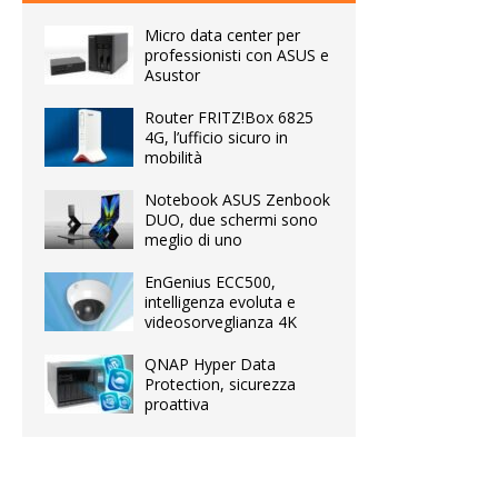
Micro data center per
professionisti con ASUS e
Asustor
Router FRITZ!Box 6825
4G, l’ufficio sicuro in
mobilità
Notebook ASUS Zenbook
DUO, due schermi sono
meglio di uno
EnGenius ECC500,
intelligenza evoluta e
videosorveglianza 4K
QNAP Hyper Data
Protection, sicurezza
proattiva