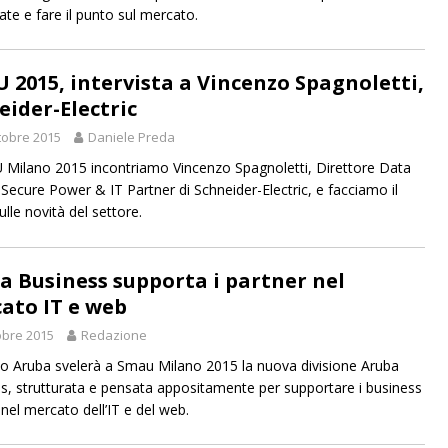
ate e fare il punto sul mercato.
 2015, intervista a Vincenzo Spagnoletti,
eider-Electric
tobre 2015
Daniele Preda
Milano 2015 incontriamo Vincenzo Spagnoletti, Direttore Data
 Secure Power & IT Partner di Schneider-Electric, e facciamo il
lle novità del settore.
a Business supporta i partner nel
ato IT e web
obre 2015
Redazione
po Aruba svelerà a Smau Milano 2015 la nuova divisione Aruba
s, strutturata e pensata appositamente per supportare i business
 nel mercato dell’IT e del web.