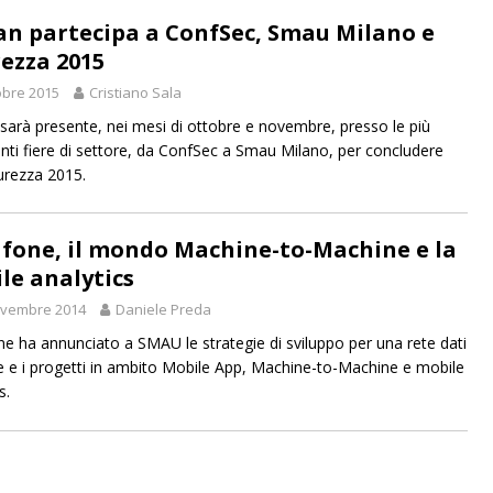
an partecipa a ConfSec, Smau Milano e
rezza 2015
obre 2015
Cristiano Sala
sarà presente, nei mesi di ottobre e novembre, presso le più
nti fiere di settore, da ConfSec a Smau Milano, per concludere
urezza 2015.
fone, il mondo Machine-to-Machine e la
le analytics
ovembre 2014
Daniele Preda
e ha annunciato a SMAU le strategie di sviluppo per una rete dati
le e i progetti in ambito Mobile App, Machine-to-Machine e mobile
s.