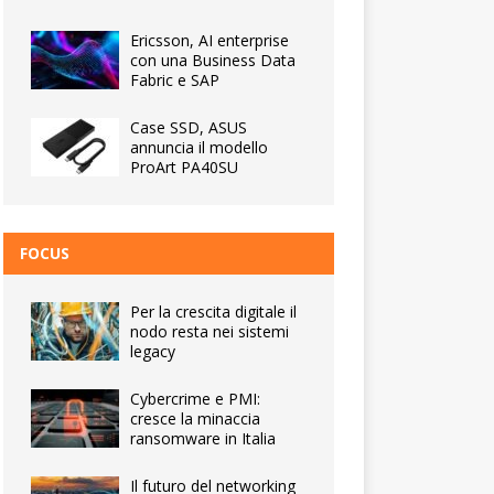
Ericsson, AI enterprise
con una Business Data
Fabric e SAP
Case SSD, ASUS
annuncia il modello
ProArt PA40SU
FOCUS
Per la crescita digitale il
nodo resta nei sistemi
legacy
Cybercrime e PMI:
cresce la minaccia
ransomware in Italia
Il futuro del networking