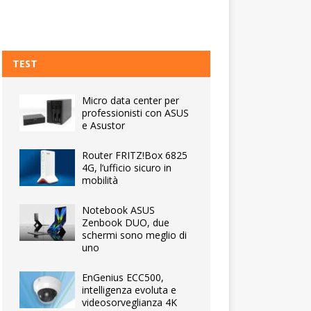
TEST
Micro data center per
professionisti con ASUS
e Asustor
Router FRITZ!Box 6825
4G, l’ufficio sicuro in
mobilità
Notebook ASUS
Zenbook DUO, due
schermi sono meglio di
uno
EnGenius ECC500,
intelligenza evoluta e
videosorveglianza 4K