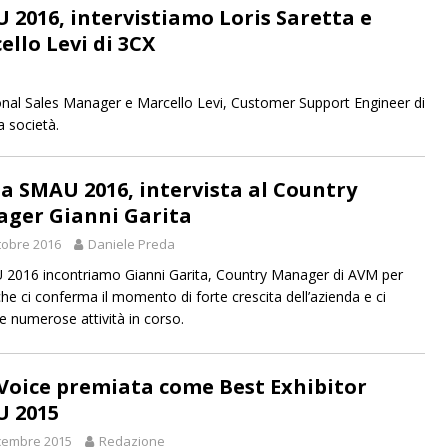
 2016, intervistiamo Loris Saretta e
ello Levi di 3CX
nal Sales Manager e Marcello Levi, Customer Support Engineer di
a società.
a SMAU 2016, intervista al Country
ger Gianni Garita
tobre 2016
Daniele Preda
2016 incontriamo Gianni Garita, Country Manager di AVM per
, che ci conferma il momento di forte crescita dell’azienda e ci
 le numerose attività in corso.
Voice premiata come Best Exhibitor
 2015
cembre 2015
Redazione