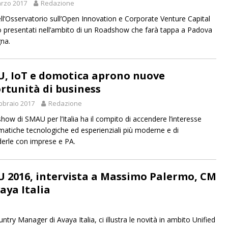
rzo 2017
Redazione
dell’Osservatorio sull’Open Innovation e Corporate Venture Capital
 presentati nell’ambito di un Roadshow che farà tappa a Padova
na.
, IoT e domotica aprono nuove
rtunità di business
bbraio 2017
Redazione
show di SMAU per l’Italia ha il compito di accendere l’interesse
ematiche tecnologiche ed esperienziali più moderne e di
derle con imprese e PA.
 2016, intervista a Massimo Palermo, CM
aya Italia
try Manager di Avaya Italia, ci illustra le novità in ambito Unified