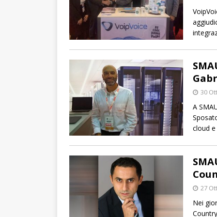
VoipVoi
aggiudi
integraz
SMAU
Gabr
30 Ot
A SMAU 
Sposato
cloud e
SMAU
Coun
27 Ot
Nei gio
Country