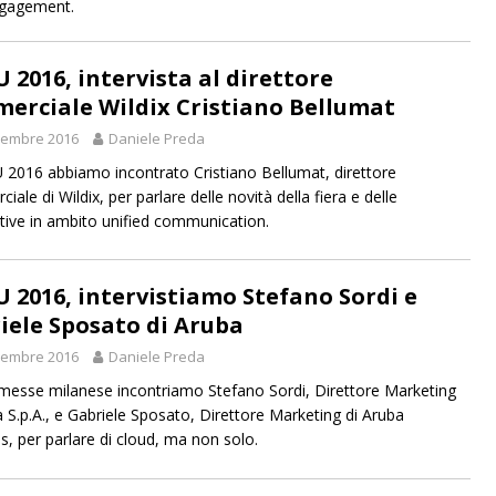
ngagement.
 2016, intervista al direttore
erciale Wildix Cristiano Bellumat
vembre 2016
Daniele Preda
2016 abbiamo incontrato Cristiano Bellumat, direttore
ale di Wildix, per parlare delle novità della fiera e delle
tive in ambito unified communication.
 2016, intervistiamo Stefano Sordi e
iele Sposato di Aruba
vembre 2016
Daniele Preda
rmesse milanese incontriamo Stefano Sordi, Direttore Marketing
a S.p.A., e Gabriele Sposato, Direttore Marketing di Aruba
s, per parlare di cloud, ma non solo.