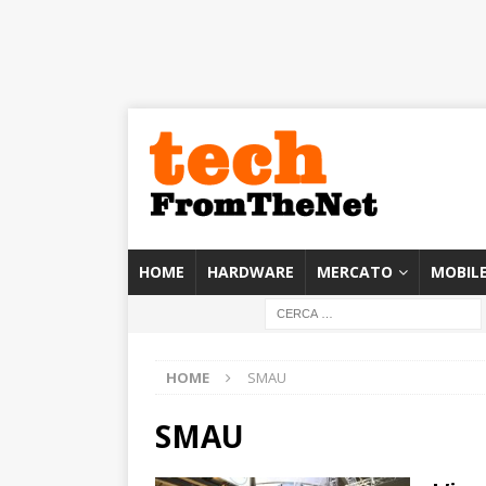
HOME
HARDWARE
MERCATO
MOBIL
HOME
SMAU
SMAU