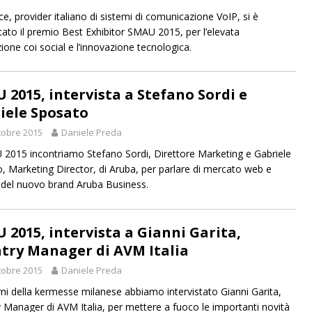
ce, provider italiano di sistemi di comunicazione VoIP, si è
cato il premio Best Exhibitor SMAU 2015, per l’elevata
ione coi social e l’innovazione tecnologica.
 2015, intervista a Stefano Sordi e
iele Sposato
tobre 2015
Daniele Preda
2015 incontriamo Stefano Sordi, Direttore Marketing e Gabriele
, Marketing Director, di Aruba, per parlare di mercato web e
 del nuovo brand Aruba Business.
 2015, intervista a Gianni Garita,
try Manager di AVM Italia
tobre 2015
Daniele Preda
rni della kermesse milanese abbiamo intervistato Gianni Garita,
 Manager di AVM Italia, per mettere a fuoco le importanti novità