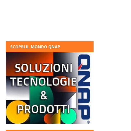
SCOPRI IL MONDO QNAP