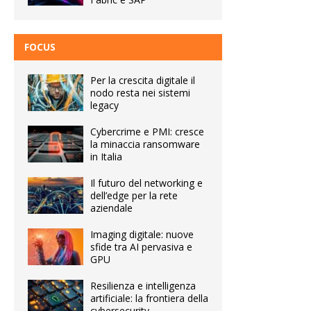
FOCUS
Per la crescita digitale il
nodo resta nei sistemi
legacy
Cybercrime e PMI: cresce
la minaccia ransomware
in Italia
Il futuro del networking e
dell’edge per la rete
aziendale
Imaging digitale: nuove
sfide tra AI pervasiva e
GPU
Resilienza e intelligenza
artificiale: la frontiera della
cybersecurity