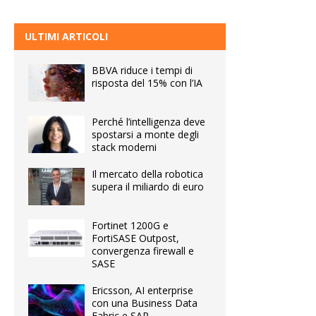
ULTIMI ARTICOLI
BBVA riduce i tempi di
risposta del 15% con l’IA
Perché l’intelligenza deve
spostarsi a monte degli
stack moderni
Il mercato della robotica
supera il miliardo di euro
Fortinet 1200G e
FortiSASE Outpost,
convergenza firewall e
SASE
Ericsson, AI enterprise
con una Business Data
Fabric e SAP