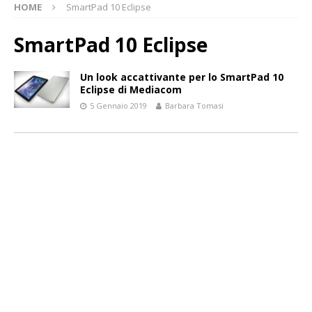
HOME
SmartPad 10 Eclipse
SmartPad 10 Eclipse
Un look accattivante per lo SmartPad 10
Eclipse di Mediacom
5 Gennaio 2019
Barbara Tomasi