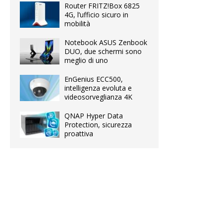
Router FRITZ!Box 6825
4G, l’ufficio sicuro in
mobilità
Notebook ASUS Zenbook
DUO, due schermi sono
meglio di uno
EnGenius ECC500,
intelligenza evoluta e
videosorveglianza 4K
QNAP Hyper Data
Protection, sicurezza
proattiva