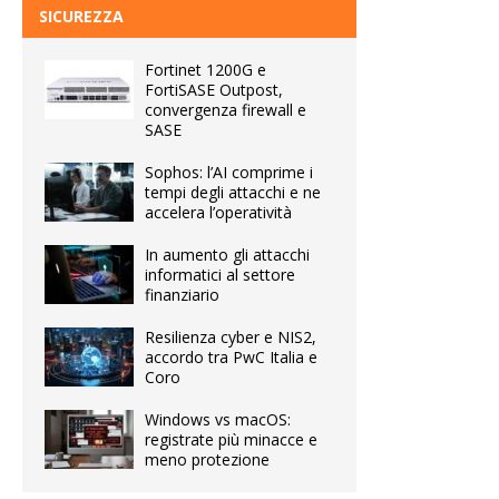
SICUREZZA
Fortinet 1200G e
FortiSASE Outpost,
convergenza firewall e
SASE
Sophos: l’AI comprime i
tempi degli attacchi e ne
accelera l’operatività
In aumento gli attacchi
informatici al settore
finanziario
Resilienza cyber e NIS2,
accordo tra PwC Italia e
Coro
Windows vs macOS:
registrate più minacce e
meno protezione