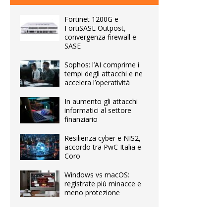
Fortinet 1200G e
FortiSASE Outpost,
convergenza firewall e
SASE
Sophos: l’AI comprime i
tempi degli attacchi e ne
accelera l’operatività
In aumento gli attacchi
informatici al settore
finanziario
Resilienza cyber e NIS2,
accordo tra PwC Italia e
Coro
Windows vs macOS:
registrate più minacce e
meno protezione