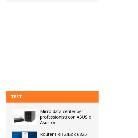
TEST
Micro data center per
professionisti con ASUS e
Asustor
Router FRITZ!Box 6825