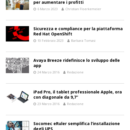
per aumentare i profitti
6 Marzo 2023
Christian Floerkemeier
Sicurezza e compliance per la piattaforma
Red Hat OpenShift
10 Febbraio 2023
Barbara Tomasi
Avaya Breeze ridefinisce lo sviluppo delle
app
24 Marzo 2016
Redazione
iPad Pro, il tablet professionale Apple, ora
con diagonale da 9,7”
23 Marzo 2016
Redazione
Socomec eRuler semplifica l’installazione
degli UPS