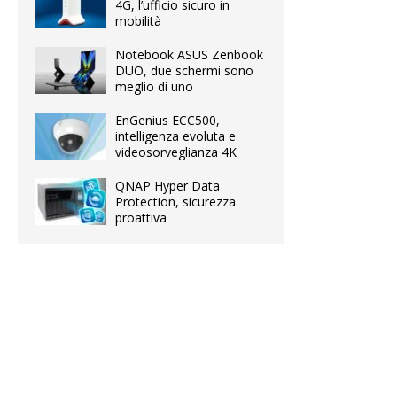
4G, l’ufficio sicuro in
mobilità
Notebook ASUS Zenbook
DUO, due schermi sono
meglio di uno
EnGenius ECC500,
intelligenza evoluta e
videosorveglianza 4K
QNAP Hyper Data
Protection, sicurezza
proattiva