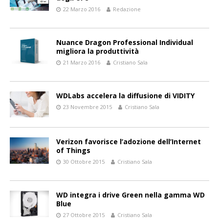
22 Marzo 2016
Redazione
Nuance Dragon Professional Individual
migliora la produttività
21 Marzo 2016
Cristiano Sala
WDLabs accelera la diffusione di VIDITY
23 Novembre 2015
Cristiano Sala
Verizon favorisce l’adozione dell’Internet
of Things
30 Ottobre 2015
Cristiano Sala
WD integra i drive Green nella gamma WD
Blue
27 Ottobre 2015
Cristiano Sala