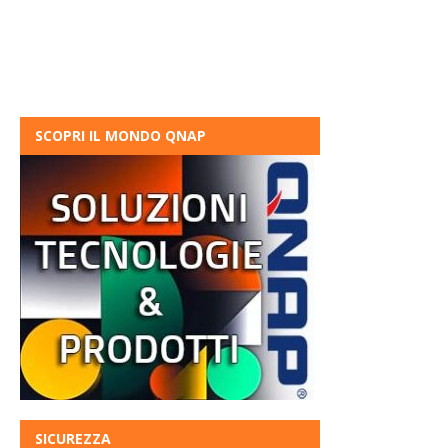
SCOPRI IL MONDO QNAP
SICUREZZA