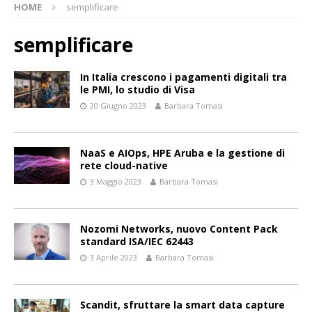
HOME
semplificare
semplificare
In Italia crescono i pagamenti digitali tra
le PMI, lo studio di Visa
20 Giugno 2023
Barbara Tomasi
NaaS e AIOps, HPE Aruba e la gestione di
rete cloud-native
3 Maggio 2023
Barbara Tomasi
Nozomi Networks, nuovo Content Pack
standard ISA/IEC 62443
3 Aprile 2023
Barbara Tomasi
Scandit, sfruttare la smart data capture