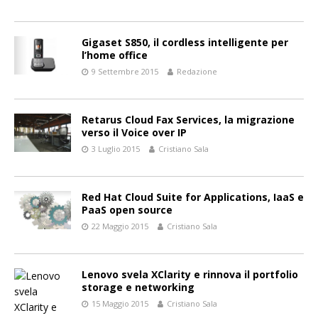
Gigaset S850, il cordless intelligente per
l’home office
9 Settembre 2015
Redazione
Retarus Cloud Fax Services, la migrazione
verso il Voice over IP
3 Luglio 2015
Cristiano Sala
Red Hat Cloud Suite for Applications, IaaS e
PaaS open source
22 Maggio 2015
Cristiano Sala
Lenovo svela XClarity e rinnova il portfolio
storage e networking
15 Maggio 2015
Cristiano Sala