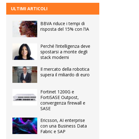
ULTIMI ARTICOLI
BBVA riduce i tempi di
risposta del 15% con l’IA
Perché l’intelligenza deve
spostarsi a monte degli
stack moderni
Il mercato della robotica
supera il miliardo di euro
Fortinet 1200G e
FortiSASE Outpost,
convergenza firewall e
SASE
Ericsson, AI enterprise
con una Business Data
Fabric e SAP