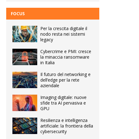
FOCUS
Per la crescita digitale il
nodo resta nei sistemi
legacy
Cybercrime e PMI: cresce
la minaccia ransomware
in Italia
Il futuro del networking e
dell’edge per la rete
aziendale
Imaging digitale: nuove
sfide tra AI pervasiva e
GPU
Resilienza e intelligenza
artificiale: la frontiera della
cybersecurity