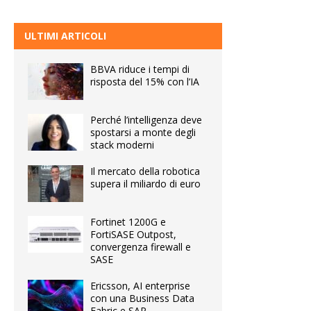
ULTIMI ARTICOLI
BBVA riduce i tempi di
risposta del 15% con l’IA
Perché l’intelligenza deve
spostarsi a monte degli
stack moderni
Il mercato della robotica
supera il miliardo di euro
Fortinet 1200G e
FortiSASE Outpost,
convergenza firewall e
SASE
Ericsson, AI enterprise
con una Business Data
Fabric e SAP