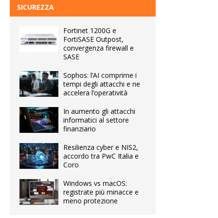
SICUREZZA
Fortinet 1200G e
FortiSASE Outpost,
convergenza firewall e
SASE
Sophos: l’AI comprime i
tempi degli attacchi e ne
accelera l’operatività
In aumento gli attacchi
informatici al settore
finanziario
Resilienza cyber e NIS2,
accordo tra PwC Italia e
Coro
Windows vs macOS:
registrate più minacce e
meno protezione