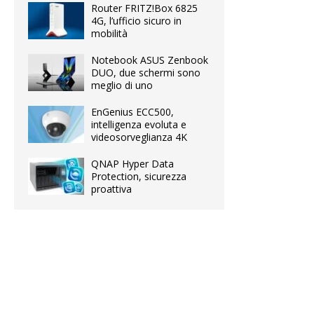
Router FRITZ!Box 6825
4G, l’ufficio sicuro in
mobilità
Notebook ASUS Zenbook
DUO, due schermi sono
meglio di uno
EnGenius ECC500,
intelligenza evoluta e
videosorveglianza 4K
QNAP Hyper Data
Protection, sicurezza
proattiva