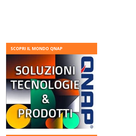
SCOPRI IL MONDO QNAP