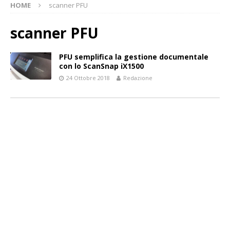
HOME
scanner PFU
scanner PFU
PFU semplifica la gestione documentale
con lo ScanSnap iX1500
24 Ottobre 2018
Redazione