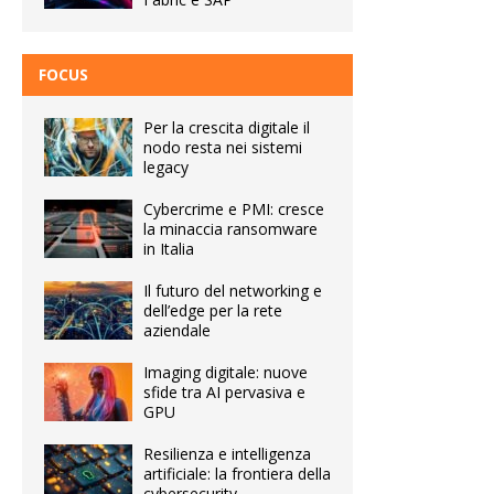
FOCUS
Per la crescita digitale il
nodo resta nei sistemi
legacy
Cybercrime e PMI: cresce
la minaccia ransomware
in Italia
Il futuro del networking e
dell’edge per la rete
aziendale
Imaging digitale: nuove
sfide tra AI pervasiva e
GPU
Resilienza e intelligenza
artificiale: la frontiera della
cybersecurity