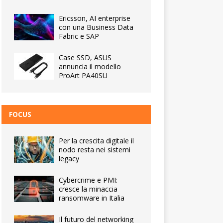
Ericsson, AI enterprise
con una Business Data
Fabric e SAP
Case SSD, ASUS
annuncia il modello
ProArt PA40SU
FOCUS
Per la crescita digitale il
nodo resta nei sistemi
legacy
Cybercrime e PMI:
cresce la minaccia
ransomware in Italia
Il futuro del networking