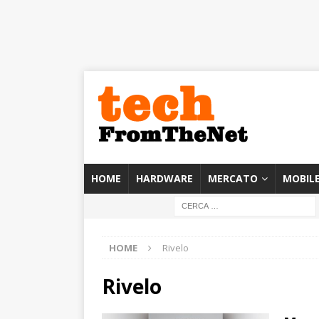
HOME
HARDWARE
MERCATO
MOBIL
HOME
Rivelo
Rivelo