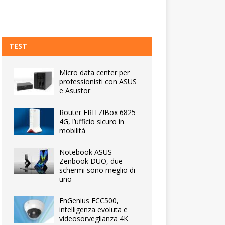
TEST
Micro data center per
professionisti con ASUS
e Asustor
Router FRITZ!Box 6825
4G, l’ufficio sicuro in
mobilità
Notebook ASUS
Zenbook DUO, due
schermi sono meglio di
uno
EnGenius ECC500,
intelligenza evoluta e
videosorveglianza 4K