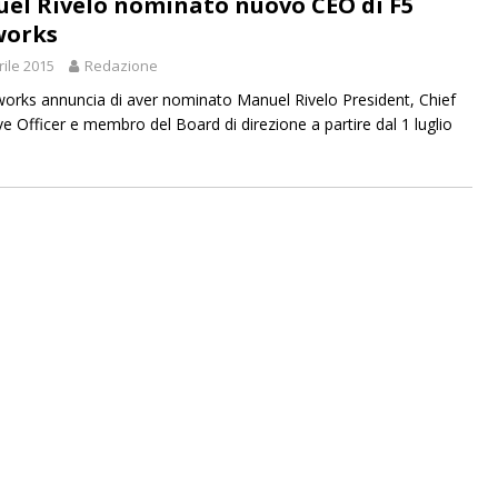
el Rivelo nominato nuovo CEO di F5
works
rile 2015
Redazione
orks annuncia di aver nominato Manuel Rivelo President, Chief
ve Officer e membro del Board di direzione a partire dal 1 luglio