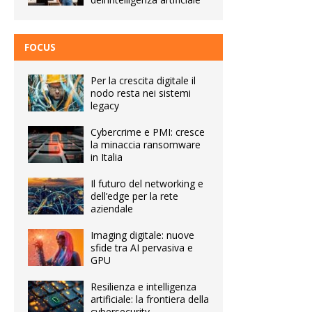
FOCUS
Per la crescita digitale il
nodo resta nei sistemi
legacy
Cybercrime e PMI: cresce
la minaccia ransomware
in Italia
Il futuro del networking e
dell’edge per la rete
aziendale
Imaging digitale: nuove
sfide tra AI pervasiva e
GPU
Resilienza e intelligenza
artificiale: la frontiera della
cybersecurity