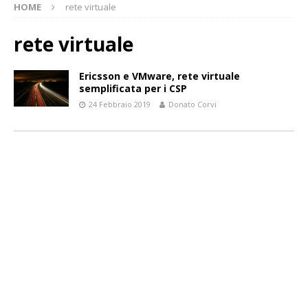
HOME
rete virtuale
rete virtuale
Ericsson e VMware, rete virtuale
semplificata per i CSP
24 Febbraio 2019
Donato Corvi