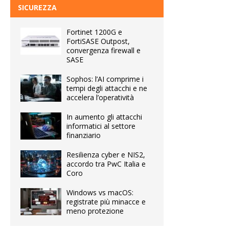
SICUREZZA
Fortinet 1200G e
FortiSASE Outpost,
convergenza firewall e
SASE
Sophos: l’AI comprime i
tempi degli attacchi e ne
accelera l’operatività
In aumento gli attacchi
informatici al settore
finanziario
Resilienza cyber e NIS2,
accordo tra PwC Italia e
Coro
Windows vs macOS:
registrate più minacce e
meno protezione