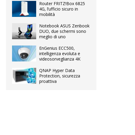
Router FRITZ!Box 6825
4G, l’ufficio sicuro in
mobilità
Notebook ASUS Zenbook
DUO, due schermi sono
meglio di uno
EnGenius ECC500,
intelligenza evoluta e
videosorveglianza 4K
QNAP Hyper Data
Protection, sicurezza
proattiva