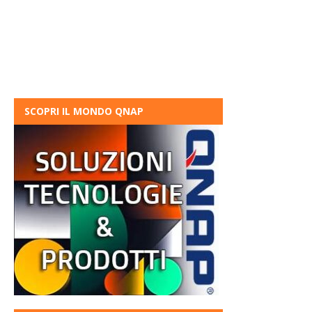
SCOPRI IL MONDO QNAP