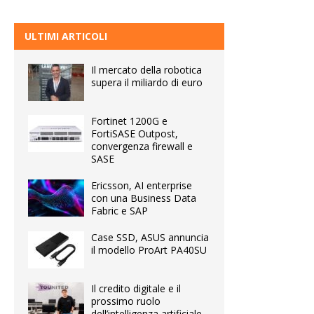
ULTIMI ARTICOLI
Il mercato della robotica
supera il miliardo di euro
Fortinet 1200G e
FortiSASE Outpost,
convergenza firewall e
SASE
Ericsson, AI enterprise
con una Business Data
Fabric e SAP
Case SSD, ASUS annuncia
il modello ProArt PA40SU
Il credito digitale e il
prossimo ruolo
dell’intelligenza artificiale