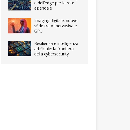
e dell’edge per la rete
aziendale
Imaging digitale: nuove
sfide tra AI pervasiva e
GPU
Resilienza e intelligenza
artificiale: la frontiera
della cybersecurity