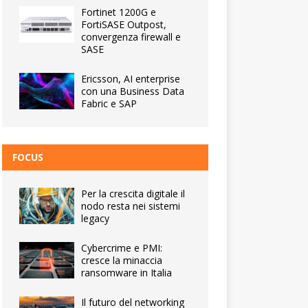
Fortinet 1200G e
FortiSASE Outpost,
convergenza firewall e
SASE
Ericsson, AI enterprise
con una Business Data
Fabric e SAP
FOCUS
Per la crescita digitale il
nodo resta nei sistemi
legacy
Cybercrime e PMI:
cresce la minaccia
ransomware in Italia
Il futuro del networking