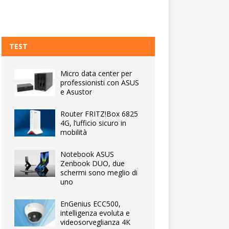
TEST
Micro data center per
professionisti con ASUS
e Asustor
Router FRITZ!Box 6825
4G, l’ufficio sicuro in
mobilità
Notebook ASUS
Zenbook DUO, due
schermi sono meglio di
uno
EnGenius ECC500,
intelligenza evoluta e
videosorveglianza 4K