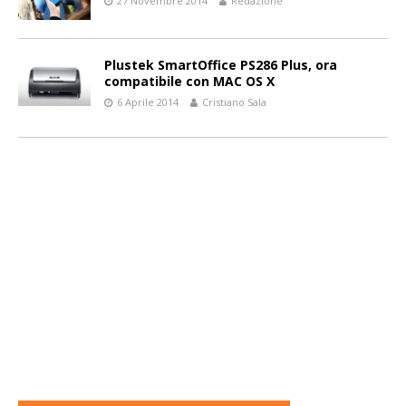
27 Novembre 2014
Redazione
Plustek SmartOffice PS286 Plus, ora
compatibile con MAC OS X
6 Aprile 2014
Cristiano Sala