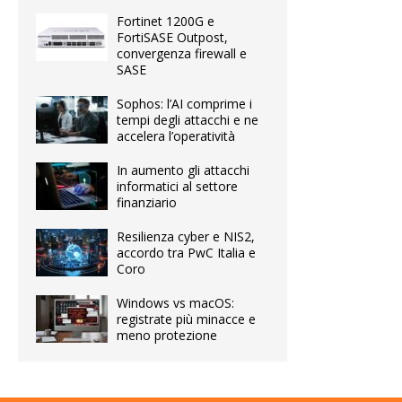
Fortinet 1200G e
FortiSASE Outpost,
convergenza firewall e
SASE
Sophos: l’AI comprime i
tempi degli attacchi e ne
accelera l’operatività
In aumento gli attacchi
informatici al settore
finanziario
Resilienza cyber e NIS2,
accordo tra PwC Italia e
Coro
Windows vs macOS:
registrate più minacce e
meno protezione