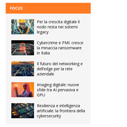
FOCUS
Per la crescita digitale il
nodo resta nei sistemi
legacy
Cybercrime e PMI: cresce
la minaccia ransomware
in Italia
Il futuro del networking e
dell’edge per la rete
aziendale
Imaging digitale: nuove
sfide tra AI pervasiva e
GPU
Resilienza e intelligenza
artificiale: la frontiera della
cybersecurity