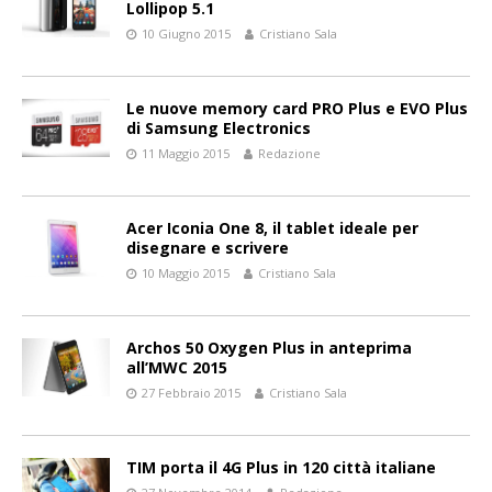
Lollipop 5.1
10 Giugno 2015
Cristiano Sala
Le nuove memory card PRO Plus e EVO Plus
di Samsung Electronics
11 Maggio 2015
Redazione
Acer Iconia One 8, il tablet ideale per
disegnare e scrivere
10 Maggio 2015
Cristiano Sala
Archos 50 Oxygen Plus in anteprima
all’MWC 2015
27 Febbraio 2015
Cristiano Sala
TIM porta il 4G Plus in 120 città italiane