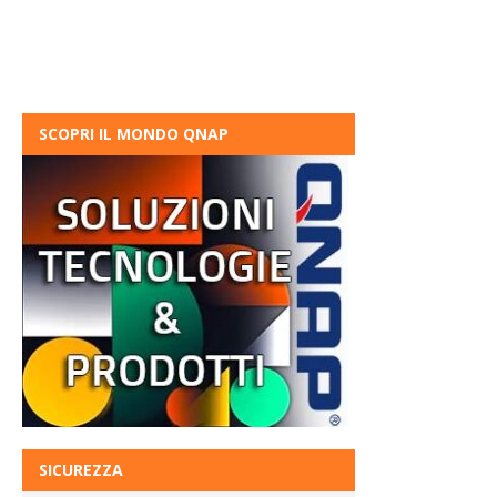
SCOPRI IL MONDO QNAP
SICUREZZA