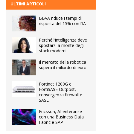
ULTIMI ARTICOLI
BBVA riduce i tempi di
risposta del 15% con l’IA
Perché l’intelligenza deve
spostarsi a monte degli
stack moderni
Il mercato della robotica
supera il miliardo di euro
Fortinet 1200G e
FortiSASE Outpost,
convergenza firewall e
SASE
Ericsson, AI enterprise
con una Business Data
Fabric e SAP