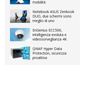
mobilità
Notebook ASUS Zenbook
DUO, due schermi sono
meglio di uno
EnGenius ECC500,
intelligenza evoluta e
videosorveglianza 4K
QNAP Hyper Data
Protection, sicurezza
proattiva