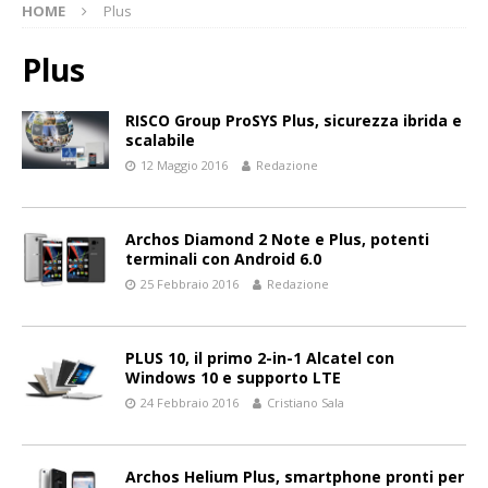
HOME
Plus
Plus
RISCO Group ProSYS Plus, sicurezza ibrida e
scalabile
12 Maggio 2016
Redazione
Archos Diamond 2 Note e Plus, potenti
terminali con Android 6.0
25 Febbraio 2016
Redazione
PLUS 10, il primo 2-in-1 Alcatel con
Windows 10 e supporto LTE
24 Febbraio 2016
Cristiano Sala
Archos Helium Plus, smartphone pronti per