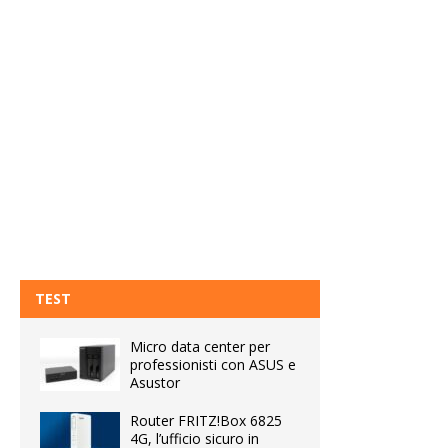
TEST
Micro data center per
professionisti con ASUS e
Asustor
Router FRITZ!Box 6825
4G, l’ufficio sicuro in