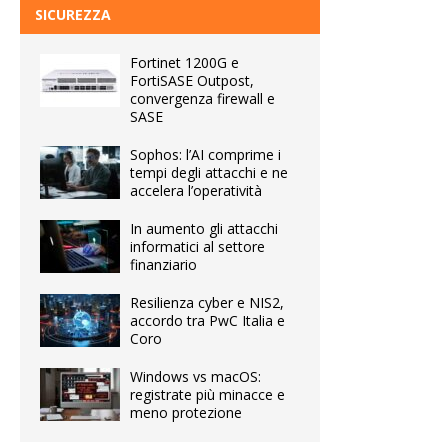
SICUREZZA
Fortinet 1200G e
FortiSASE Outpost,
convergenza firewall e
SASE
Sophos: l’AI comprime i
tempi degli attacchi e ne
accelera l’operatività
In aumento gli attacchi
informatici al settore
finanziario
Resilienza cyber e NIS2,
accordo tra PwC Italia e
Coro
Windows vs macOS:
registrate più minacce e
meno protezione