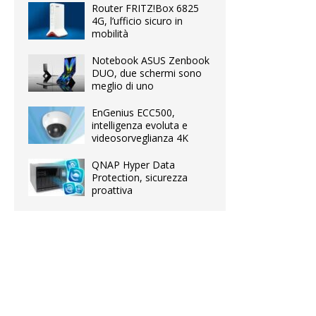
Router FRITZ!Box 6825
4G, l’ufficio sicuro in
mobilità
Notebook ASUS Zenbook
DUO, due schermi sono
meglio di uno
EnGenius ECC500,
intelligenza evoluta e
videosorveglianza 4K
QNAP Hyper Data
Protection, sicurezza
proattiva