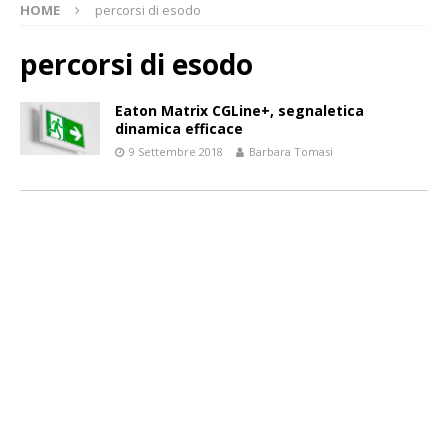
HOME
percorsi di esodo
percorsi di esodo
Eaton Matrix CGLine+, segnaletica
dinamica efficace
9 Settembre 2018
Barbara Tomasi