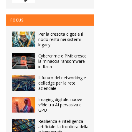
FOCUS
Per la crescita digitale il
nodo resta nei sistemi
legacy
Cybercrime e PMI: cresce
la minaccia ransomware
in Italia
Il futuro del networking e
dell’edge per la rete
aziendale
Imaging digitale: nuove
sfide tra AI pervasiva e
GPU
Resilienza e intelligenza
artificiale: la frontiera della
cybersecurity