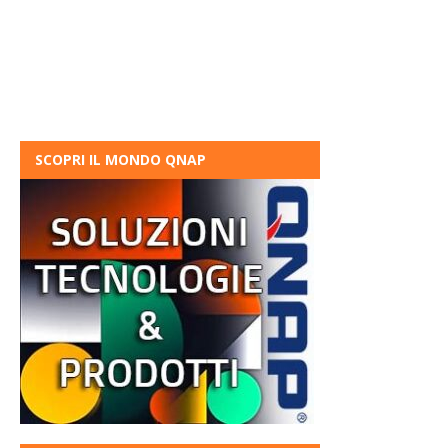
SCOPRI IL MONDO QNAP