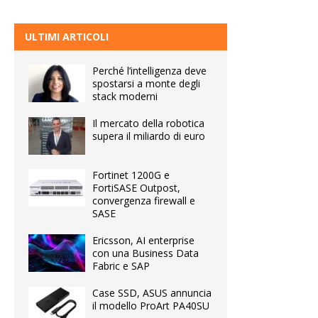
ULTIMI ARTICOLI
Perché l’intelligenza deve
spostarsi a monte degli
stack moderni
Il mercato della robotica
supera il miliardo di euro
Fortinet 1200G e
FortiSASE Outpost,
convergenza firewall e
SASE
Ericsson, AI enterprise
con una Business Data
Fabric e SAP
Case SSD, ASUS annuncia
il modello ProArt PA40SU