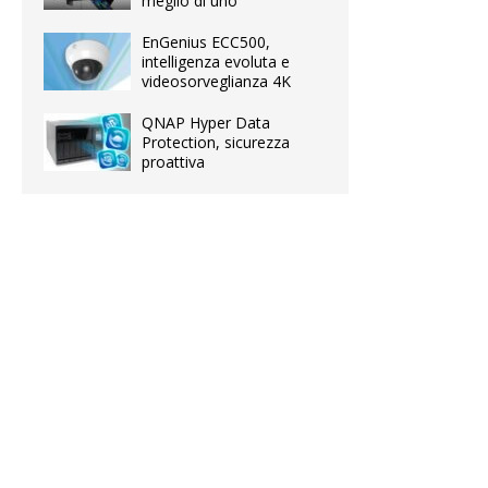
meglio di uno
EnGenius ECC500,
intelligenza evoluta e
videosorveglianza 4K
QNAP Hyper Data
Protection, sicurezza
proattiva