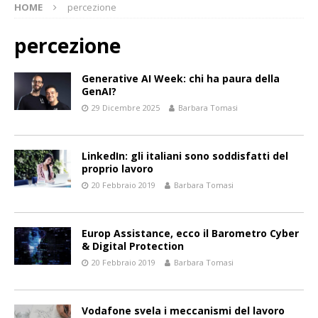
HOME
percezione
percezione
Generative AI Week: chi ha paura della
GenAI?
29 Dicembre 2025
Barbara Tomasi
LinkedIn: gli italiani sono soddisfatti del
proprio lavoro
20 Febbraio 2019
Barbara Tomasi
Europ Assistance, ecco il Barometro Cyber
& Digital Protection
20 Febbraio 2019
Barbara Tomasi
Vodafone svela i meccanismi del lavoro