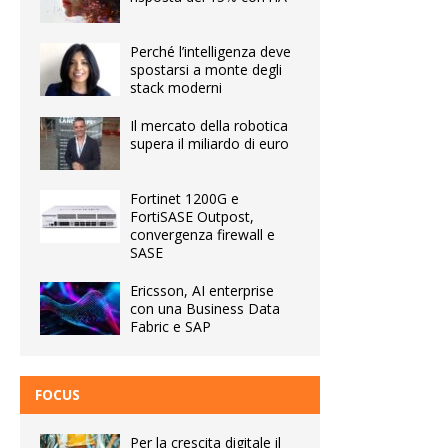
Perché l’intelligenza deve
spostarsi a monte degli
stack moderni
Il mercato della robotica
supera il miliardo di euro
Fortinet 1200G e
FortiSASE Outpost,
convergenza firewall e
SASE
Ericsson, AI enterprise
con una Business Data
Fabric e SAP
FOCUS
Per la crescita digitale il