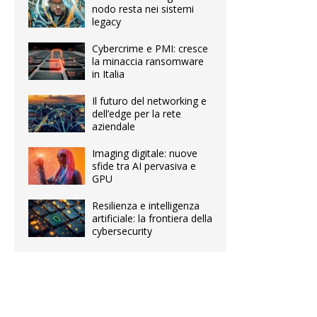
nodo resta nei sistemi
legacy
Cybercrime e PMI: cresce
la minaccia ransomware
in Italia
Il futuro del networking e
dell’edge per la rete
aziendale
Imaging digitale: nuove
sfide tra AI pervasiva e
GPU
Resilienza e intelligenza
artificiale: la frontiera della
cybersecurity