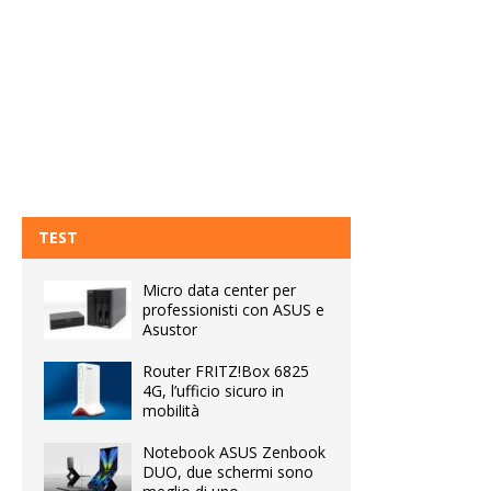
TEST
Micro data center per
professionisti con ASUS e
Asustor
Router FRITZ!Box 6825
4G, l’ufficio sicuro in
mobilità
Notebook ASUS Zenbook
DUO, due schermi sono