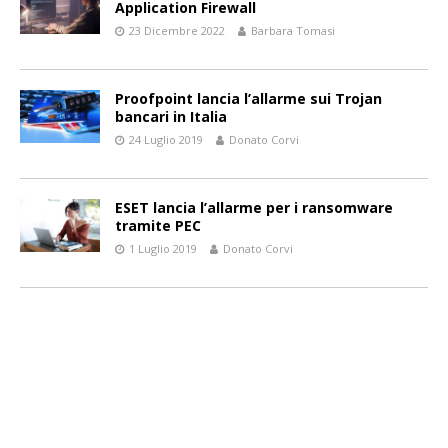
Application Firewall
23 Dicembre 2022
Barbara Tomasi
Proofpoint lancia l’allarme sui Trojan
bancari in Italia
24 Luglio 2019
Donato Corvi
ESET lancia l’allarme per i ransomware
tramite PEC
1 Luglio 2019
Donato Corvi