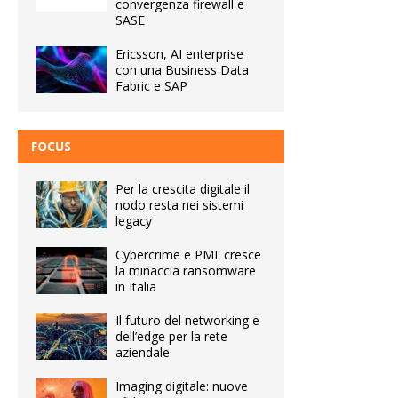
convergenza firewall e
SASE
Ericsson, AI enterprise
con una Business Data
Fabric e SAP
FOCUS
Per la crescita digitale il
nodo resta nei sistemi
legacy
Cybercrime e PMI: cresce
la minaccia ransomware
in Italia
Il futuro del networking e
dell’edge per la rete
aziendale
Imaging digitale: nuove