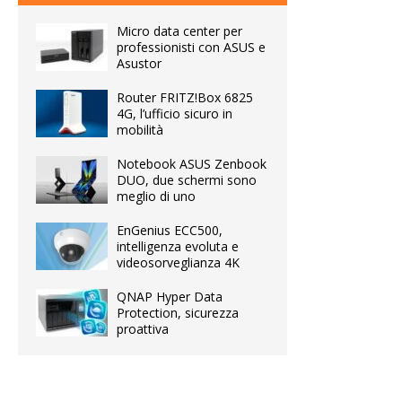
Micro data center per
professionisti con ASUS e
Asustor
Router FRITZ!Box 6825
4G, l’ufficio sicuro in
mobilità
Notebook ASUS Zenbook
DUO, due schermi sono
meglio di uno
EnGenius ECC500,
intelligenza evoluta e
videosorveglianza 4K
QNAP Hyper Data
Protection, sicurezza
proattiva