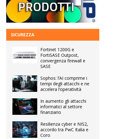
SICUREZZA
Fortinet 1200G e
FortiSASE Outpost,
convergenza firewall e
SASE
Sophos: l’AI comprime i
tempi degli attacchi e ne
accelera l’operatività
In aumento gli attacchi
informatici al settore
finanziario
Resilienza cyber e NIS2,
accordo tra PwC Italia e
Coro