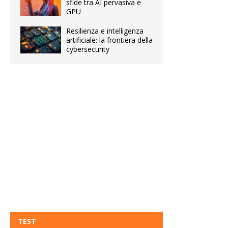
sfide tra AI pervasiva e
GPU
Resilienza e intelligenza
artificiale: la frontiera della
cybersecurity
TEST