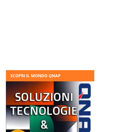
SCOPRI IL MONDO QNAP