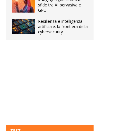
sfide tra AI pervasiva e
GPU
Resilienza e intelligenza
artificiale: la frontiera della
cybersecurity
TEST