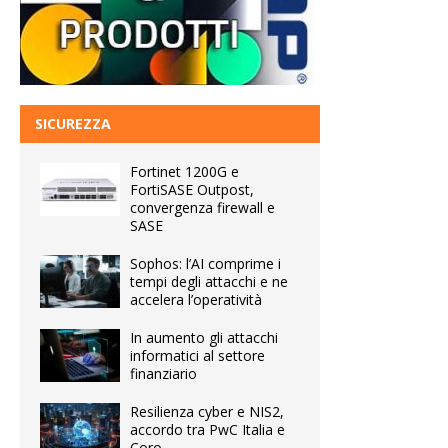
SICUREZZA
Fortinet 1200G e
FortiSASE Outpost,
convergenza firewall e
SASE
Sophos: l’AI comprime i
tempi degli attacchi e ne
accelera l’operatività
In aumento gli attacchi
informatici al settore
finanziario
Resilienza cyber e NIS2,
accordo tra PwC Italia e
Coro