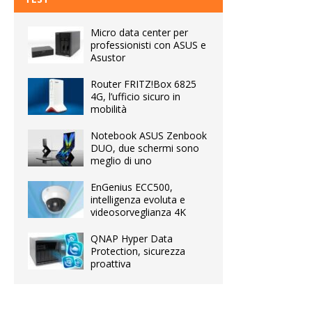
Micro data center per
professionisti con ASUS e
Asustor
Router FRITZ!Box 6825
4G, l’ufficio sicuro in
mobilità
Notebook ASUS Zenbook
DUO, due schermi sono
meglio di uno
EnGenius ECC500,
intelligenza evoluta e
videosorveglianza 4K
QNAP Hyper Data
Protection, sicurezza
proattiva