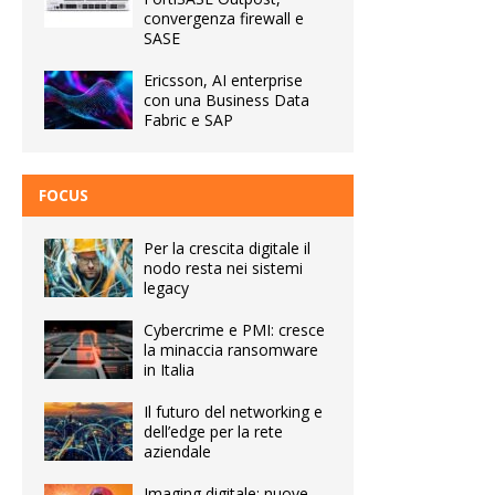
convergenza firewall e
SASE
Ericsson, AI enterprise
con una Business Data
Fabric e SAP
FOCUS
Per la crescita digitale il
nodo resta nei sistemi
legacy
Cybercrime e PMI: cresce
la minaccia ransomware
in Italia
Il futuro del networking e
dell’edge per la rete
aziendale
Imaging digitale: nuove