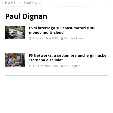
HOME
Paul Dignan
Paul Dignan
F5 si interroga sui consumatori e sul
mondo multi-cloud
21 Novembre 2018
Barbara Tomasi
F5 Networks, a settembre anche gli hacker
“tornano a scuola”
17 Settembre 2018
Paul Dignan