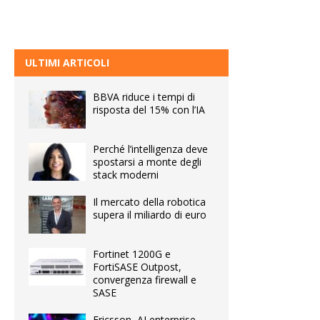
ULTIMI ARTICOLI
BBVA riduce i tempi di
risposta del 15% con l’IA
Perché l’intelligenza deve
spostarsi a monte degli
stack moderni
Il mercato della robotica
supera il miliardo di euro
Fortinet 1200G e
FortiSASE Outpost,
convergenza firewall e
SASE
Ericsson, AI enterprise