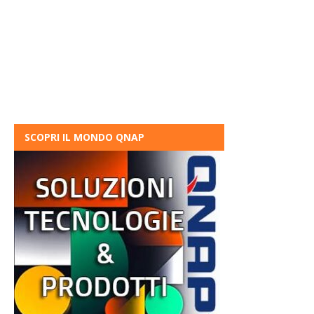
SCOPRI IL MONDO QNAP