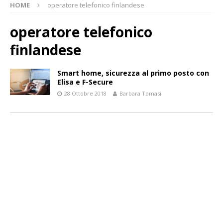
HOME
operatore telefonico finlandese
operatore telefonico
finlandese
Smart home, sicurezza al primo posto con
Elisa e F-Secure
28 Ottobre 2018
Barbara Tomasi