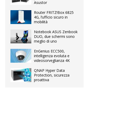
Asustor
Router FRITZ!Box 6825
4G, l’ufficio sicuro in
mobilità
Notebook ASUS Zenbook
DUO, due schermi sono
meglio di uno
EnGenius ECC500,
intelligenza evoluta e
videosorveglianza 4K
QNAP Hyper Data
Protection, sicurezza
proattiva