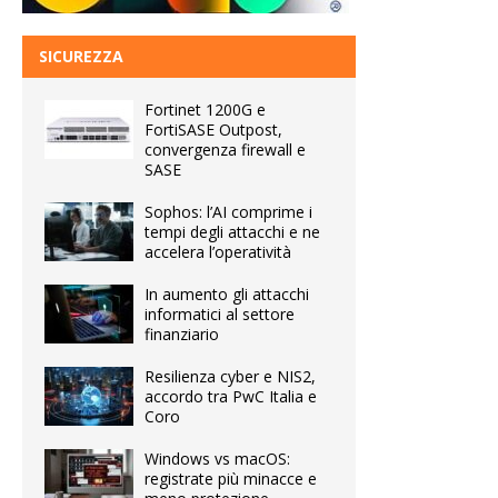
SICUREZZA
Fortinet 1200G e
FortiSASE Outpost,
convergenza firewall e
SASE
Sophos: l’AI comprime i
tempi degli attacchi e ne
accelera l’operatività
In aumento gli attacchi
informatici al settore
finanziario
Resilienza cyber e NIS2,
accordo tra PwC Italia e
Coro
Windows vs macOS:
registrate più minacce e