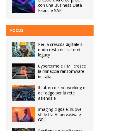
con una Business Data
Fabric e SAP
FOCUS
Per la crescita digitale il
nodo resta nei sistemi
legacy
Cybercrime e PMI: cresce
la minaccia ransomware
in Italia
Il futuro del networking e
dell’edge per la rete
aziendale
Imaging digitale: nuove
sfide tra AI pervasiva e
GPU
Resilienza e intelligenza