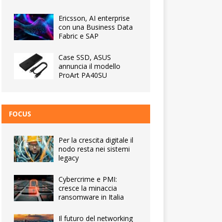
Ericsson, AI enterprise
con una Business Data
Fabric e SAP
Case SSD, ASUS
annuncia il modello
ProArt PA40SU
FOCUS
Per la crescita digitale il
nodo resta nei sistemi
legacy
Cybercrime e PMI:
cresce la minaccia
ransomware in Italia
Il futuro del networking