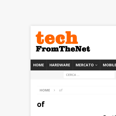
HOME
HARDWARE
MERCATO
MOBIL
HOME
of
of