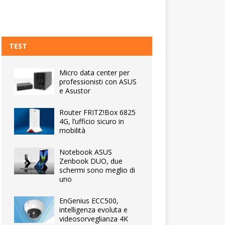
TEST
Micro data center per
professionisti con ASUS
e Asustor
Router FRITZ!Box 6825
4G, l’ufficio sicuro in
mobilità
Notebook ASUS
Zenbook DUO, due
schermi sono meglio di
uno
EnGenius ECC500,
intelligenza evoluta e
videosorveglianza 4K