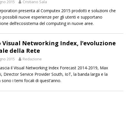
gno 2015
Cristiano Sala
orporation presenta al Computex 2015 prodotti e soluzioni che
 possibili nuove esperienze per gli utenti e supportano
sione dell’ecosistema del computing in nuove aree.
o Visual Networking Index, l’evoluzione
ale della Rete
gno 2015
Redazione
ilascia il Visual Networking Index Forecast 2014-2019, Max
i, Director Service Provider South, IoT, la banda larga e la
 sono i temi focali di quest’anno.