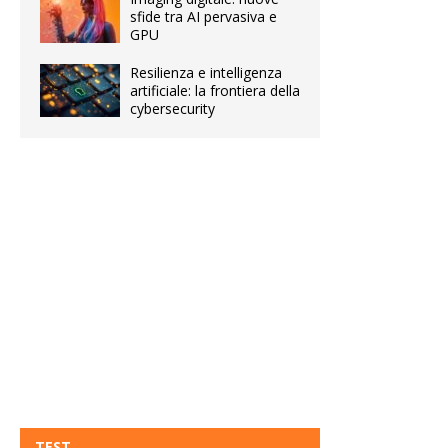
sfide tra AI pervasiva e
GPU
Resilienza e intelligenza
artificiale: la frontiera della
cybersecurity
TEST