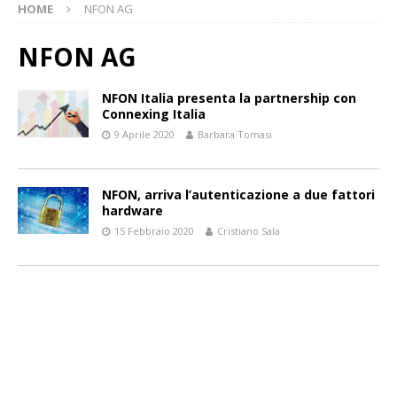
HOME
NFON AG
NFON AG
NFON Italia presenta la partnership con
Connexing Italia
9 Aprile 2020
Barbara Tomasi
NFON, arriva l’autenticazione a due fattori
hardware
15 Febbraio 2020
Cristiano Sala