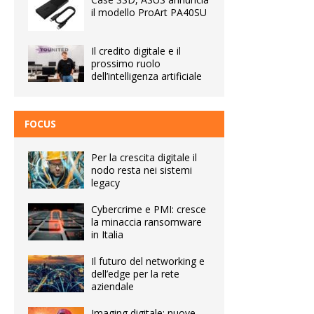
il modello ProArt PA40SU
Il credito digitale e il
prossimo ruolo
dell’intelligenza artificiale
FOCUS
Per la crescita digitale il
nodo resta nei sistemi
legacy
Cybercrime e PMI: cresce
la minaccia ransomware
in Italia
Il futuro del networking e
dell’edge per la rete
aziendale
Imaging digitale: nuove