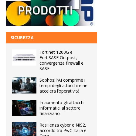
SICUREZZA
Fortinet 1200G e
FortiSASE Outpost,
convergenza firewall e
SASE
Sophos: l’AI comprime i
tempi degli attacchi e ne
accelera l’operatività
In aumento gli attacchi
informatici al settore
finanziario
Resilienza cyber e NIS2,
accordo tra PwC Italia e
Coro