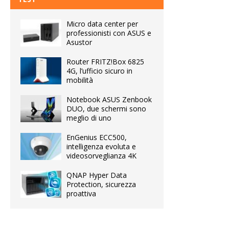
Micro data center per
professionisti con ASUS e
Asustor
Router FRITZ!Box 6825
4G, l’ufficio sicuro in
mobilità
Notebook ASUS Zenbook
DUO, due schermi sono
meglio di uno
EnGenius ECC500,
intelligenza evoluta e
videosorveglianza 4K
QNAP Hyper Data
Protection, sicurezza
proattiva