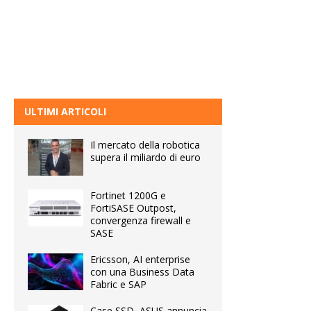
ULTIMI ARTICOLI
Il mercato della robotica
supera il miliardo di euro
Fortinet 1200G e
FortiSASE Outpost,
convergenza firewall e
SASE
Ericsson, AI enterprise
con una Business Data
Fabric e SAP
Case SSD, ASUS annuncia