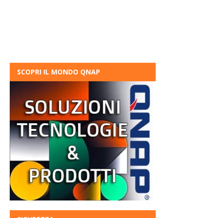
SCOPRI IL MONDO QNAP