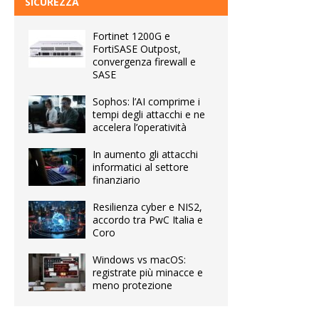
SICUREZZA
Fortinet 1200G e
FortiSASE Outpost,
convergenza firewall e
SASE
Sophos: l’AI comprime i
tempi degli attacchi e ne
accelera l’operatività
In aumento gli attacchi
informatici al settore
finanziario
Resilienza cyber e NIS2,
accordo tra PwC Italia e
Coro
Windows vs macOS:
registrate più minacce e
meno protezione