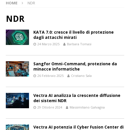
HOME
NDR
NDR
KATA 7.0: cresce il livello di protezione
dagli attacchi mirati
24 Marzo 2025
Barbara Tomasi
Sangfor Omni-Command, protezione da
minacce informatiche
26 Febbraio 2025
Cristiano Sala
Vectra AI analizza la crescente diffusione
dei sistemi NDR
29 Ottobre 2024
Massimiliano Galvagna
Vectra AI potenzia il Cyber Fusion Center di