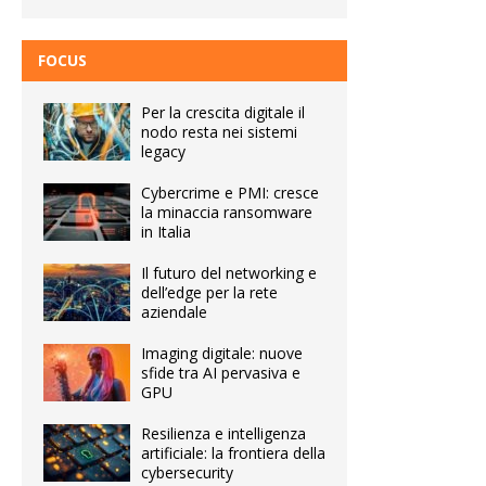
FOCUS
Per la crescita digitale il
nodo resta nei sistemi
legacy
Cybercrime e PMI: cresce
la minaccia ransomware
in Italia
Il futuro del networking e
dell’edge per la rete
aziendale
Imaging digitale: nuove
sfide tra AI pervasiva e
GPU
Resilienza e intelligenza
artificiale: la frontiera della
cybersecurity