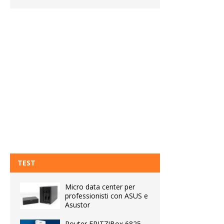
TEST
Micro data center per
professionisti con ASUS e
Asustor
Router FRITZ!Box 6825