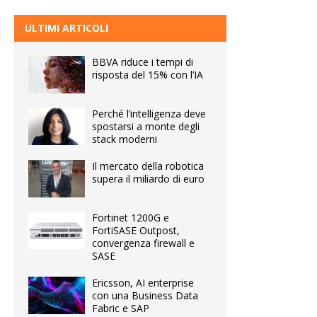
ULTIMI ARTICOLI
BBVA riduce i tempi di
risposta del 15% con l’IA
Perché l’intelligenza deve
spostarsi a monte degli
stack moderni
Il mercato della robotica
supera il miliardo di euro
Fortinet 1200G e
FortiSASE Outpost,
convergenza firewall e
SASE
Ericsson, AI enterprise
con una Business Data
Fabric e SAP