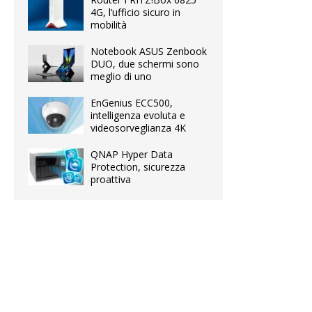
4G, l’ufficio sicuro in
mobilità
Notebook ASUS Zenbook
DUO, due schermi sono
meglio di uno
EnGenius ECC500,
intelligenza evoluta e
videosorveglianza 4K
QNAP Hyper Data
Protection, sicurezza
proattiva