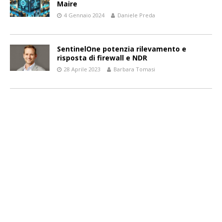
Maire
4 Gennaio 2024
Daniele Preda
SentinelOne potenzia rilevamento e
risposta di firewall e NDR
28 Aprile 2023
Barbara Tomasi