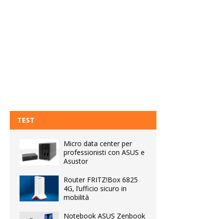
TEST
Micro data center per
professionisti con ASUS e
Asustor
Router FRITZ!Box 6825
4G, l’ufficio sicuro in
mobilità
Notebook ASUS Zenbook