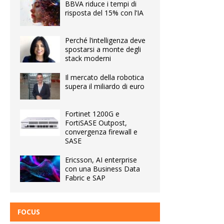
BBVA riduce i tempi di
risposta del 15% con l’IA
Perché l’intelligenza deve
spostarsi a monte degli
stack moderni
Il mercato della robotica
supera il miliardo di euro
Fortinet 1200G e
FortiSASE Outpost,
convergenza firewall e
SASE
Ericsson, AI enterprise
con una Business Data
Fabric e SAP
FOCUS