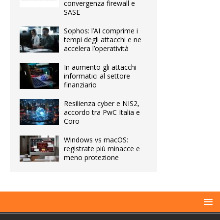
convergenza firewall e
SASE
Sophos: l’AI comprime i
tempi degli attacchi e ne
accelera l’operatività
In aumento gli attacchi
informatici al settore
finanziario
Resilienza cyber e NIS2,
accordo tra PwC Italia e
Coro
Windows vs macOS:
registrate più minacce e
meno protezione