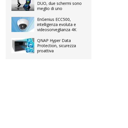
DUO, due schermi sono
meglio di uno
EnGenius ECC500,
intelligenza evoluta e
videosorveglianza 4K
QNAP Hyper Data
Protection, sicurezza
proattiva