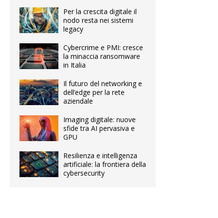
Per la crescita digitale il
nodo resta nei sistemi
legacy
Cybercrime e PMI: cresce
la minaccia ransomware
in Italia
Il futuro del networking e
dell’edge per la rete
aziendale
Imaging digitale: nuove
sfide tra AI pervasiva e
GPU
Resilienza e intelligenza
artificiale: la frontiera della
cybersecurity