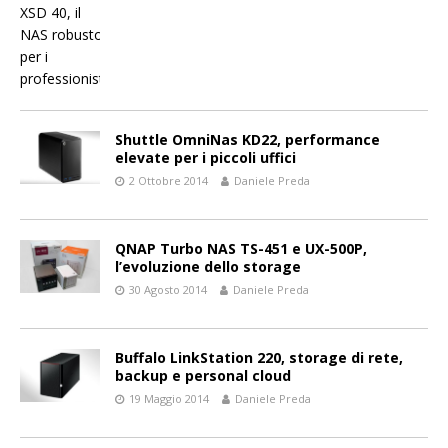
Shuttle OmniNas KD22, performance
elevate per i piccoli uffici
2 Ottobre 2014
Daniele Preda
QNAP Turbo NAS TS-451 e UX-500P,
l’evoluzione dello storage
30 Agosto 2014
Daniele Preda
Buffalo LinkStation 220, storage di rete,
backup e personal cloud
19 Maggio 2014
Daniele Preda