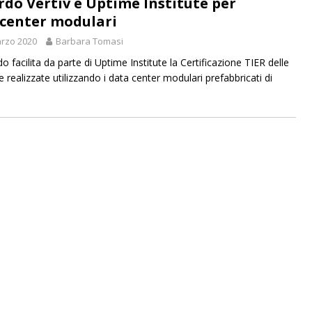
rdo Vertiv e Uptime Institute per
center modulari
rzo 2020
Barbara Tomasi
o facilita da parte di Uptime Institute la Certificazione TIER delle
e realizzate utilizzando i data center modulari prefabbricati di