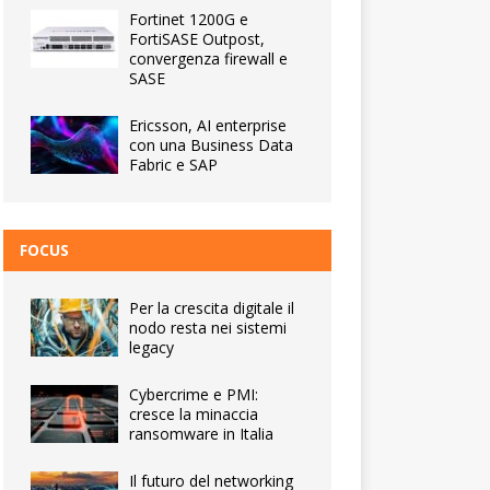
Fortinet 1200G e
FortiSASE Outpost,
convergenza firewall e
SASE
Ericsson, AI enterprise
con una Business Data
Fabric e SAP
FOCUS
Per la crescita digitale il
nodo resta nei sistemi
legacy
Cybercrime e PMI:
cresce la minaccia
ransomware in Italia
Il futuro del networking