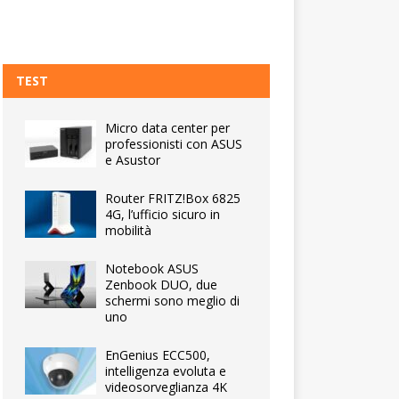
TEST
Micro data center per
professionisti con ASUS
e Asustor
Router FRITZ!Box 6825
4G, l’ufficio sicuro in
mobilità
Notebook ASUS
Zenbook DUO, due
schermi sono meglio di
uno
EnGenius ECC500,
intelligenza evoluta e
videosorveglianza 4K