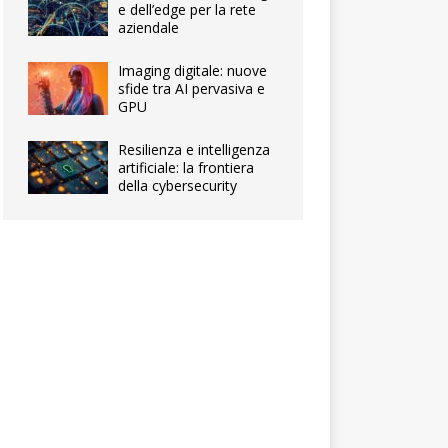
e dell’edge per la rete
aziendale
Imaging digitale: nuove
sfide tra AI pervasiva e
GPU
Resilienza e intelligenza
artificiale: la frontiera
della cybersecurity