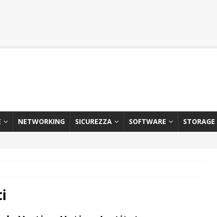
E
NETWORKING
SICUREZZA
SOFTWARE
STORAGE
i