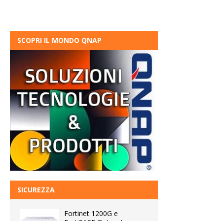
SCOPRI IL MONDO QNAP
SICUREZZA
Fortinet 1200G e