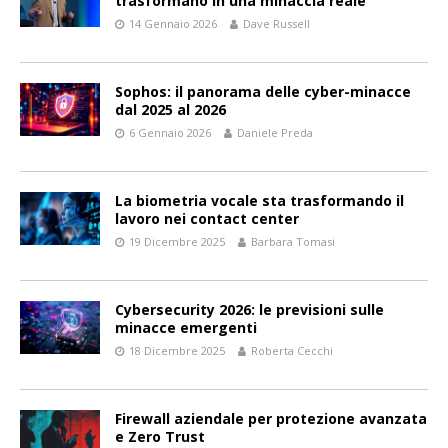
trasformano in una minaccia reale
14 Gennaio 2026
Dave Russell
Sophos: il panorama delle cyber-minacce
dal 2025 al 2026
6 Gennaio 2026
Daniele Preda
La biometria vocale sta trasformando il
lavoro nei contact center
19 Dicembre 2025
Barbara Tomasi
Cybersecurity 2026: le previsioni sulle
minacce emergenti
18 Dicembre 2025
Roberta Cecchi
Firewall aziendale per protezione avanzata
e Zero Trust