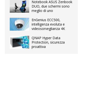
Notebook ASUS Zenbook
DUO, due schermi sono
meglio di uno
EnGenius ECC500,
intelligenza evoluta e
videosorveglianza 4K
QNAP Hyper Data
Protection, sicurezza
proattiva