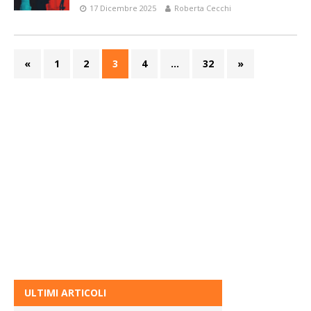
17 Dicembre 2025
Roberta Cecchi
«
1
2
3
4
…
32
»
ULTIMI ARTICOLI