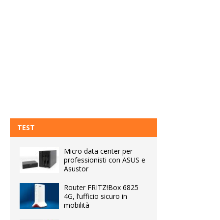
TEST
Micro data center per
professionisti con ASUS e
Asustor
Router FRITZ!Box 6825
4G, l’ufficio sicuro in
mobilità