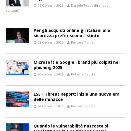
26 Gennaio 2026
Daniele Preda (Branded
content)
Per gli acquisti online gli italiani alla
sicurezza preferiscono l’istinto
22 Gennaio 2026
Barbara Tomasi
Microsoft e Google i brand più colpiti nel
phishing 2025
20 Gennaio 2026
Roberta Cecchi
ESET Threat Report: inizia una nuova era
delle minacce
14 Gennaio 2026
Barbara Tomasi
Quando le vulnerabilità nascoste si