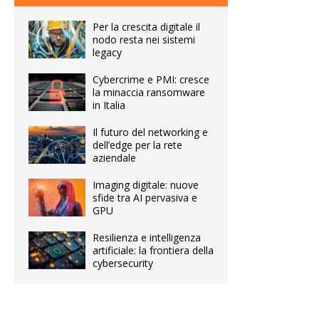
Per la crescita digitale il
nodo resta nei sistemi
legacy
Cybercrime e PMI: cresce
la minaccia ransomware
in Italia
Il futuro del networking e
dell’edge per la rete
aziendale
Imaging digitale: nuove
sfide tra AI pervasiva e
GPU
Resilienza e intelligenza
artificiale: la frontiera della
cybersecurity