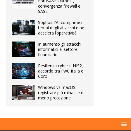
FortiSASE Outpost,
convergenza firewall e
SASE
Sophos: l’AI comprime i
tempi degli attacchi e ne
accelera l’operatività
In aumento gli attacchi
informatici al settore
finanziario
Resilienza cyber e NIS2,
accordo tra PwC Italia e
Coro
Windows vs macOS:
registrate più minacce e
meno protezione