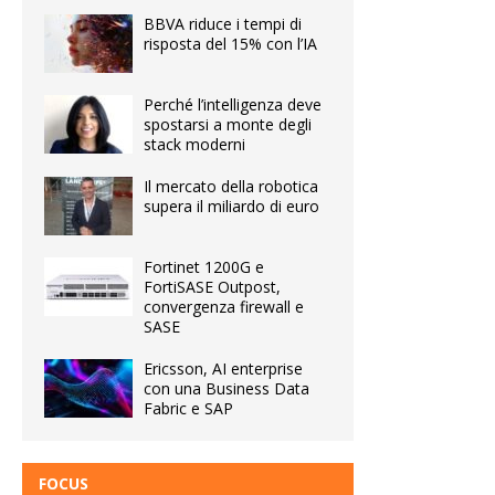
BBVA riduce i tempi di
risposta del 15% con l’IA
Perché l’intelligenza deve
spostarsi a monte degli
stack moderni
Il mercato della robotica
supera il miliardo di euro
Fortinet 1200G e
FortiSASE Outpost,
convergenza firewall e
SASE
Ericsson, AI enterprise
con una Business Data
Fabric e SAP
FOCUS