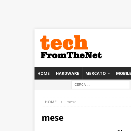
HOME
HARDWARE
MERCATO
MOBIL
HOME
mese
mese