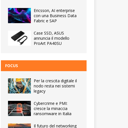
Ericsson, AI enterprise
con una Business Data
Fabric e SAP
Case SSD, ASUS
annuncia il modello
ProArt PA40SU
FOCUS
Per la crescita digitale il
nodo resta nei sistemi
legacy
Cybercrime e PMI:
cresce la minaccia
ransomware in Italia
Il futuro del networking