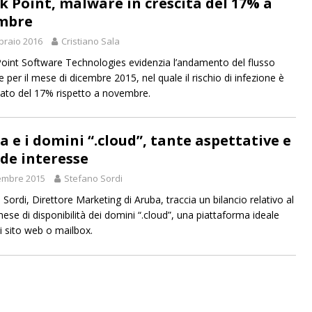
k Point, malware in crescita del 17% a
mbre
braio 2016
Cristiano Sala
oint Software Technologies evidenzia l’andamento del flusso
 per il mese di dicembre 2015, nel quale il rischio di infezione è
to del 17% rispetto a novembre.
a e i domini “.cloud”, tante aspettative e
de interesse
embre 2015
Stefano Sordi
Sordi, Direttore Marketing di Aruba, traccia un bilancio relativo al
ese di disponibilità dei domini “.cloud”, una piattaforma ideale
i sito web o mailbox.