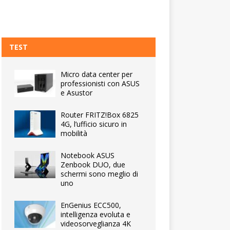
TEST
Micro data center per
professionisti con ASUS
e Asustor
Router FRITZ!Box 6825
4G, l’ufficio sicuro in
mobilità
Notebook ASUS
Zenbook DUO, due
schermi sono meglio di
uno
EnGenius ECC500,
intelligenza evoluta e
videosorveglianza 4K