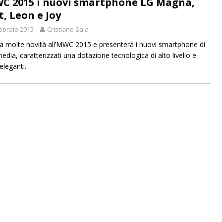
C 2015 i nuovi smartphone LG Magna,
t, Leon e Joy
bbraio 2015
Cristiano Sala
a molte novità all’MWC 2015 e presenterà i nuovi smartphone di
edia, caratterizzati una dotazione tecnologica di alto livello e
 eleganti.