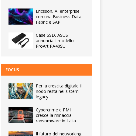
Ericsson, AI enterprise
con una Business Data
Fabric e SAP
Case SSD, ASUS
annuncia il modello
ProArt PA40SU
FOCUS
Per la crescita digitale il
nodo resta nei sistemi
legacy
Cybercrime e PMI:
cresce la minaccia
ransomware in Italia
Il futuro del networking