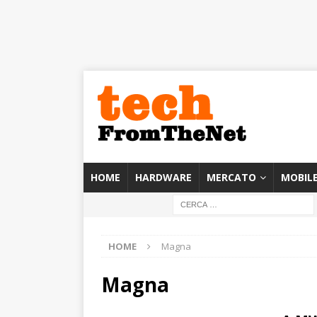
HOME
HARDWARE
MERCATO
MOBIL
HOME
Magna
Magna