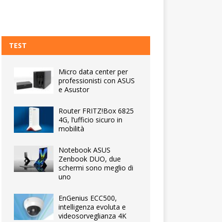
TEST
Micro data center per
professionisti con ASUS
e Asustor
Router FRITZ!Box 6825
4G, l’ufficio sicuro in
mobilità
Notebook ASUS
Zenbook DUO, due
schermi sono meglio di
uno
EnGenius ECC500,
intelligenza evoluta e
videosorveglianza 4K