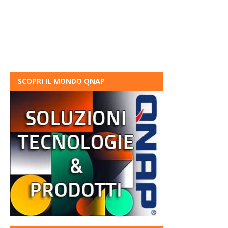
SCOPRI IL MONDO QNAP