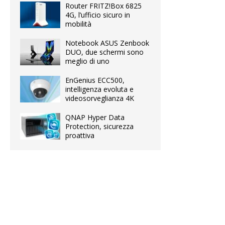
Router FRITZ!Box 6825
4G, l’ufficio sicuro in
mobilità
Notebook ASUS Zenbook
DUO, due schermi sono
meglio di uno
EnGenius ECC500,
intelligenza evoluta e
videosorveglianza 4K
QNAP Hyper Data
Protection, sicurezza
proattiva