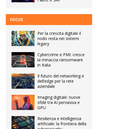
FOCUS
Per la crescita digitale il
nodo resta nei sistemi
legacy
Cybercrime e PMI: cresce
la minaccia ransomware
in Italia
Il futuro del networking e
dell’edge per la rete
aziendale
Imaging digitale: nuove
sfide tra AI pervasiva e
GPU
Resilienza e intelligenza
artificiale: la frontiera della
cybersecurity