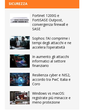
SICUREZZA
Fortinet 1200G e
FortiSASE Outpost,
convergenza firewall e
SASE
Sophos: l’AI comprime i
tempi degli attacchi e ne
accelera l’operatività
In aumento gli attacchi
informatici al settore
finanziario
Resilienza cyber e NIS2,
accordo tra PwC Italia e
Coro
Windows vs macOS:
registrate più minacce e
meno protezione