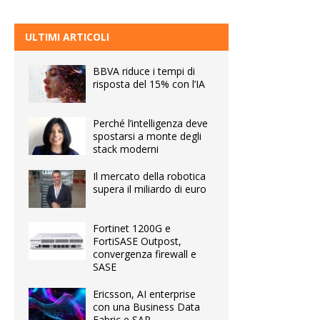
ULTIMI ARTICOLI
BBVA riduce i tempi di
risposta del 15% con l’IA
Perché l’intelligenza deve
spostarsi a monte degli
stack moderni
Il mercato della robotica
supera il miliardo di euro
Fortinet 1200G e
FortiSASE Outpost,
convergenza firewall e
SASE
Ericsson, AI enterprise
con una Business Data
Fabric e SAP