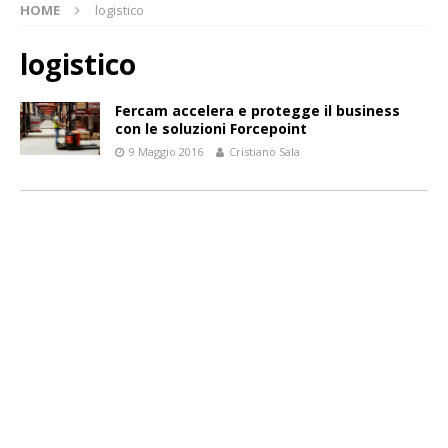
HOME
logistico
logistico
Fercam accelera e protegge il business
con le soluzioni Forcepoint
9 Maggio 2016
Cristiano Sala