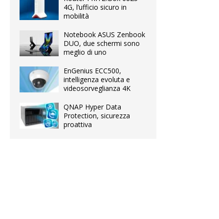
4G, l’ufficio sicuro in
mobilità
Notebook ASUS Zenbook
DUO, due schermi sono
meglio di uno
EnGenius ECC500,
intelligenza evoluta e
videosorveglianza 4K
QNAP Hyper Data
Protection, sicurezza
proattiva