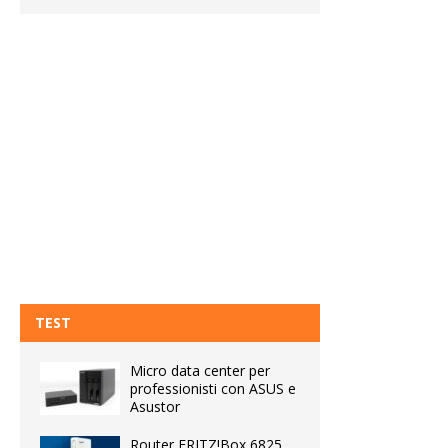
TEST
Micro data center per
professionisti con ASUS e
Asustor
Router FRITZ!Box 6825