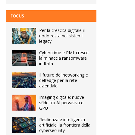
FOCUS
Per la crescita digitale il
nodo resta nei sistemi
legacy
Cybercrime e PMI: cresce
la minaccia ransomware
in Italia
Il futuro del networking e
dell’edge per la rete
aziendale
Imaging digitale: nuove
sfide tra AI pervasiva e
GPU
Resilienza e intelligenza
artificiale: la frontiera della
cybersecurity