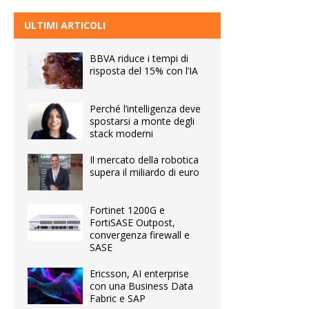
ULTIMI ARTICOLI
BBVA riduce i tempi di
risposta del 15% con l’IA
Perché l’intelligenza deve
spostarsi a monte degli
stack moderni
Il mercato della robotica
supera il miliardo di euro
Fortinet 1200G e
FortiSASE Outpost,
convergenza firewall e
SASE
Ericsson, AI enterprise
con una Business Data
Fabric e SAP