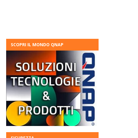
SCOPRI IL MONDO QNAP
SICUREZZA