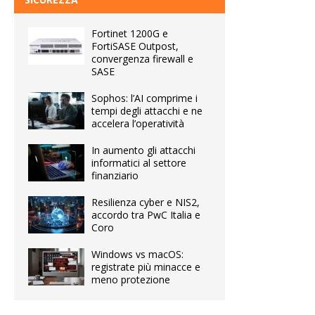
Fortinet 1200G e
FortiSASE Outpost,
convergenza firewall e
SASE
Sophos: l’AI comprime i
tempi degli attacchi e ne
accelera l’operatività
In aumento gli attacchi
informatici al settore
finanziario
Resilienza cyber e NIS2,
accordo tra PwC Italia e
Coro
Windows vs macOS:
registrate più minacce e
meno protezione