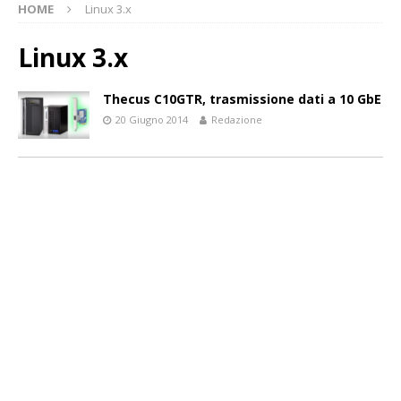
HOME
Linux 3.x
Linux 3.x
Thecus C10GTR, trasmissione dati a 10 GbE
20 Giugno 2014
Redazione