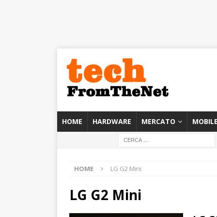
HOME
HARDWARE
MERCATO
MOBIL
HOME
LG G2 Mini
LG G2 Mini