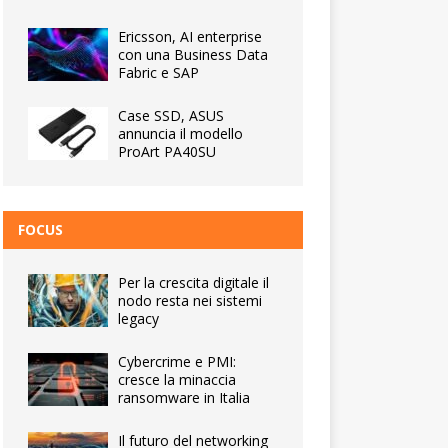
Ericsson, AI enterprise
con una Business Data
Fabric e SAP
Case SSD, ASUS
annuncia il modello
ProArt PA40SU
FOCUS
Per la crescita digitale il
nodo resta nei sistemi
legacy
Cybercrime e PMI:
cresce la minaccia
ransomware in Italia
Il futuro del networking