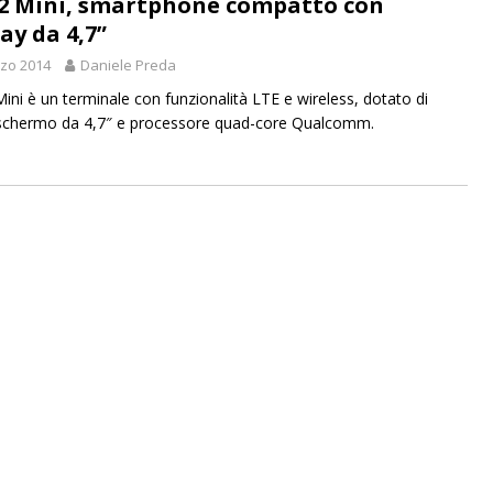
2 Mini, smartphone compatto con
ay da 4,7”
zo 2014
Daniele Preda
ini è un terminale con funzionalità LTE e wireless, dotato di
schermo da 4,7″ e processore quad-core Qualcomm.