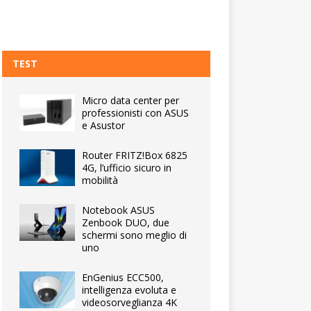
TEST
Micro data center per
professionisti con ASUS
e Asustor
Router FRITZ!Box 6825
4G, l’ufficio sicuro in
mobilità
Notebook ASUS
Zenbook DUO, due
schermi sono meglio di
uno
EnGenius ECC500,
intelligenza evoluta e
videosorveglianza 4K