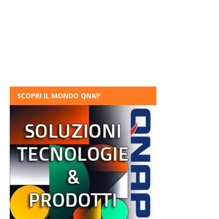
SCOPRI IL MONDO QNAP