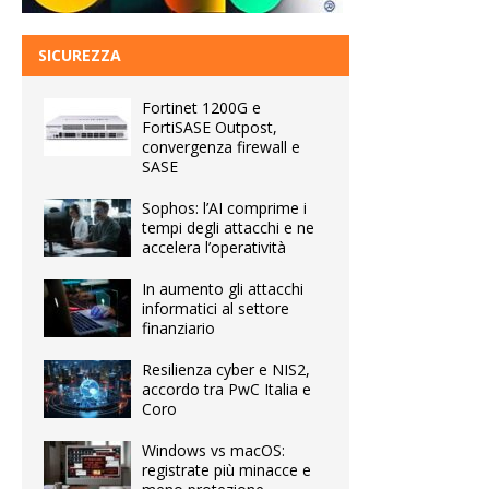
SICUREZZA
Fortinet 1200G e
FortiSASE Outpost,
convergenza firewall e
SASE
Sophos: l’AI comprime i
tempi degli attacchi e ne
accelera l’operatività
In aumento gli attacchi
informatici al settore
finanziario
Resilienza cyber e NIS2,
accordo tra PwC Italia e
Coro
Windows vs macOS:
registrate più minacce e