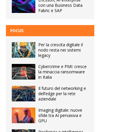
con una Business Data
Fabric e SAP
FOCUS
Per la crescita digitale il
nodo resta nei sistemi
legacy
Cybercrime e PMI: cresce
la minaccia ransomware
in Italia
Il futuro del networking e
dell’edge per la rete
aziendale
Imaging digitale: nuove
sfide tra AI pervasiva e
GPU
Resilienza e intelligenza