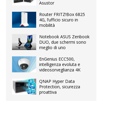
Asustor
Router FRITZ!Box 6825
4G, l’ufficio sicuro in
mobilità
Notebook ASUS Zenbook
DUO, due schermi sono
meglio di uno
EnGenius ECC500,
intelligenza evoluta e
videosorveglianza 4K
QNAP Hyper Data
Protection, sicurezza
proattiva