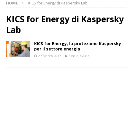
HOME
KICS for Energy di Kaspersky Lab
KICS for Energy di Kaspersky
Lab
KICS for Energy, la protezione Kaspersky
per il settore energia
27 Marzo 2017
Elisa di Giulio