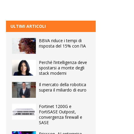
ULTIMI ARTICOLI
BBVA riduce i tempi di
risposta del 15% con l’IA
Perché l’intelligenza deve
spostarsi a monte degli
stack moderni
Il mercato della robotica
supera il miliardo di euro
Fortinet 1200G e
FortiSASE Outpost,
convergenza firewall e
SASE
Ericsson, AI enterprise