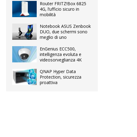
Router FRITZ!Box 6825
4G, l’ufficio sicuro in
mobilità
Notebook ASUS Zenbook
DUO, due schermi sono
meglio di uno
EnGenius ECC500,
intelligenza evoluta e
videosorveglianza 4K
QNAP Hyper Data
Protection, sicurezza
proattiva