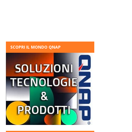
SCOPRI IL MONDO QNAP