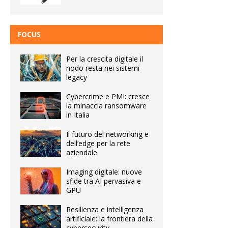
FOCUS
Per la crescita digitale il
nodo resta nei sistemi
legacy
Cybercrime e PMI: cresce
la minaccia ransomware
in Italia
Il futuro del networking e
dell’edge per la rete
aziendale
Imaging digitale: nuove
sfide tra AI pervasiva e
GPU
Resilienza e intelligenza
artificiale: la frontiera della
cybersecurity