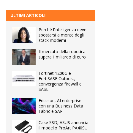
ULTIMI ARTICOLI
Perché l’intelligenza deve
spostarsi a monte degli
stack moderni
Il mercato della robotica
supera il miliardo di euro
Fortinet 1200G e
FortiSASE Outpost,
convergenza firewall e
SASE
Ericsson, AI enterprise
con una Business Data
Fabric e SAP
Case SSD, ASUS annuncia
il modello ProArt PA40SU