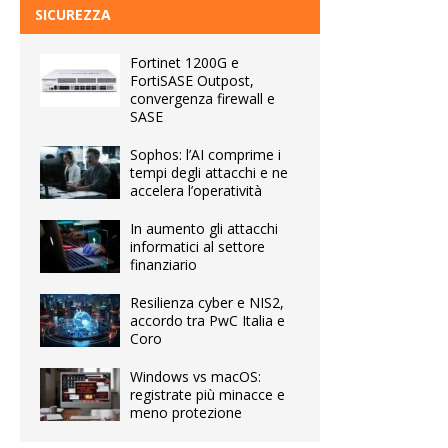
SICUREZZA
Fortinet 1200G e
FortiSASE Outpost,
convergenza firewall e
SASE
Sophos: l’AI comprime i
tempi degli attacchi e ne
accelera l’operatività
In aumento gli attacchi
informatici al settore
finanziario
Resilienza cyber e NIS2,
accordo tra PwC Italia e
Coro
Windows vs macOS:
registrate più minacce e
meno protezione