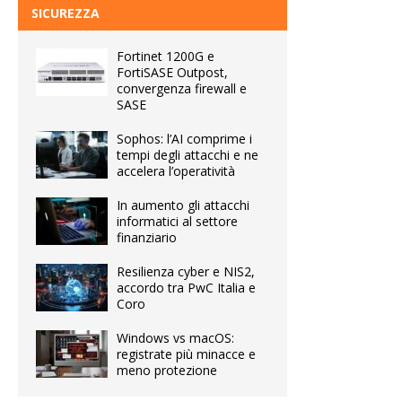
SICUREZZA
Fortinet 1200G e
FortiSASE Outpost,
convergenza firewall e
SASE
Sophos: l’AI comprime i
tempi degli attacchi e ne
accelera l’operatività
In aumento gli attacchi
informatici al settore
finanziario
Resilienza cyber e NIS2,
accordo tra PwC Italia e
Coro
Windows vs macOS:
registrate più minacce e
meno protezione