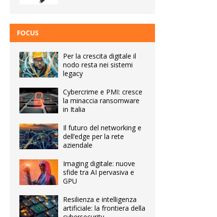
FOCUS
Per la crescita digitale il
nodo resta nei sistemi
legacy
Cybercrime e PMI: cresce
la minaccia ransomware
in Italia
Il futuro del networking e
dell’edge per la rete
aziendale
Imaging digitale: nuove
sfide tra AI pervasiva e
GPU
Resilienza e intelligenza
artificiale: la frontiera della
cybersecurity