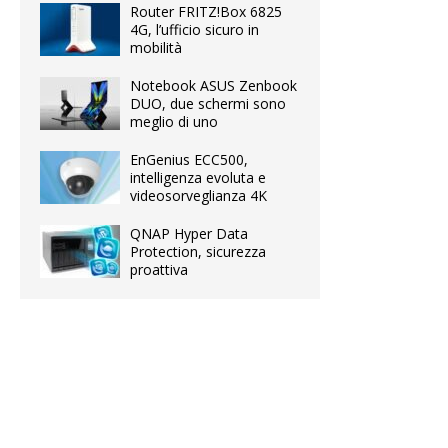
Router FRITZ!Box 6825
4G, l’ufficio sicuro in
mobilità
Notebook ASUS Zenbook
DUO, due schermi sono
meglio di uno
EnGenius ECC500,
intelligenza evoluta e
videosorveglianza 4K
QNAP Hyper Data
Protection, sicurezza
proattiva