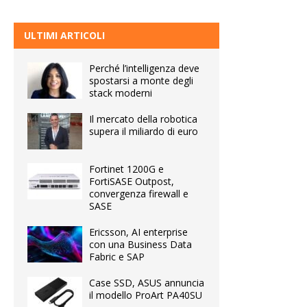
ULTIMI ARTICOLI
Perché l’intelligenza deve
spostarsi a monte degli
stack moderni
Il mercato della robotica
supera il miliardo di euro
Fortinet 1200G e
FortiSASE Outpost,
convergenza firewall e
SASE
Ericsson, AI enterprise
con una Business Data
Fabric e SAP
Case SSD, ASUS annuncia
il modello ProArt PA40SU