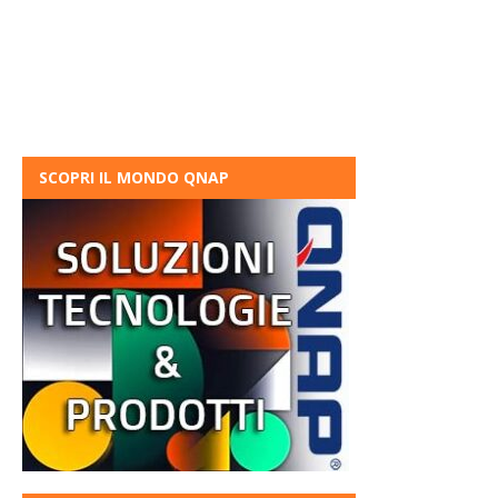
SCOPRI IL MONDO QNAP