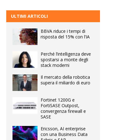
ULTIMI ARTICOLI
BBVA riduce i tempi di
risposta del 15% con l’IA
Perché l’intelligenza deve
spostarsi a monte degli
stack moderni
Il mercato della robotica
supera il miliardo di euro
Fortinet 1200G e
FortiSASE Outpost,
convergenza firewall e
SASE
Ericsson, AI enterprise
con una Business Data
Fabric e SAP