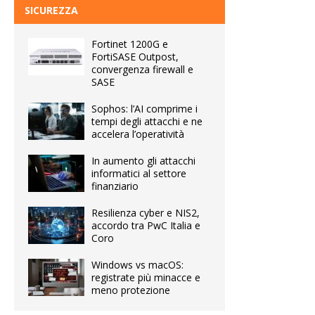
SICUREZZA
Fortinet 1200G e
FortiSASE Outpost,
convergenza firewall e
SASE
Sophos: l’AI comprime i
tempi degli attacchi e ne
accelera l’operatività
In aumento gli attacchi
informatici al settore
finanziario
Resilienza cyber e NIS2,
accordo tra PwC Italia e
Coro
Windows vs macOS:
registrate più minacce e
meno protezione