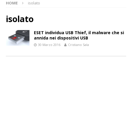
HOME
isolato
isolato
ESET individua USB Thief, il malware che si
annida nei dispositivi USB
30 Marzo 2016
Cristiano Sala