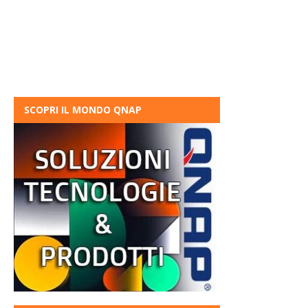
SCOPRI IL MONDO QNAP