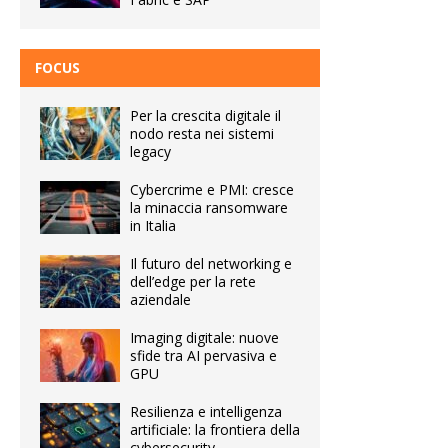
FOCUS
Per la crescita digitale il
nodo resta nei sistemi
legacy
Cybercrime e PMI: cresce
la minaccia ransomware
in Italia
Il futuro del networking e
dell’edge per la rete
aziendale
Imaging digitale: nuove
sfide tra AI pervasiva e
GPU
Resilienza e intelligenza
artificiale: la frontiera della
cybersecurity