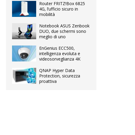
Router FRITZ!Box 6825
4G, l’ufficio sicuro in
mobilità
Notebook ASUS Zenbook
DUO, due schermi sono
meglio di uno
EnGenius ECC500,
intelligenza evoluta e
videosorveglianza 4K
QNAP Hyper Data
Protection, sicurezza
proattiva