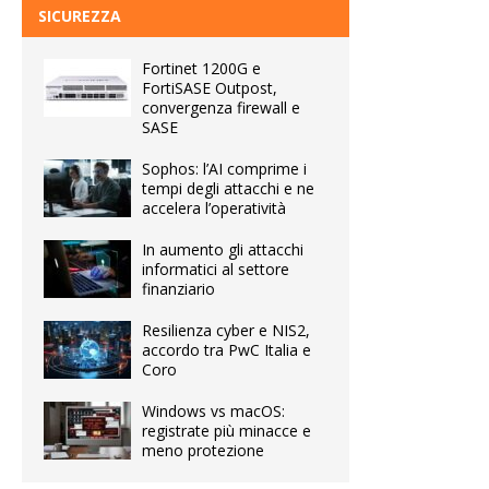
SICUREZZA
Fortinet 1200G e
FortiSASE Outpost,
convergenza firewall e
SASE
Sophos: l’AI comprime i
tempi degli attacchi e ne
accelera l’operatività
In aumento gli attacchi
informatici al settore
finanziario
Resilienza cyber e NIS2,
accordo tra PwC Italia e
Coro
Windows vs macOS:
registrate più minacce e
meno protezione