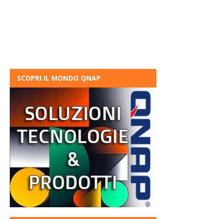
SCOPRI IL MONDO QNAP