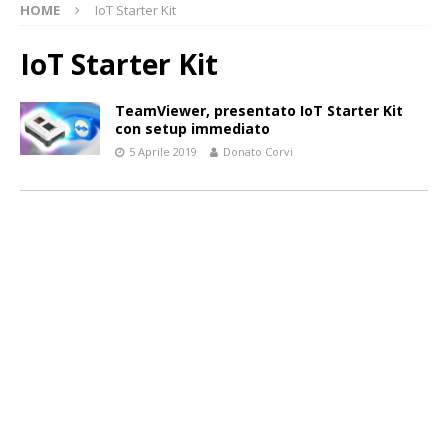
HOME
IoT Starter Kit
IoT Starter Kit
TeamViewer, presentato IoT Starter Kit
con setup immediato
5 Aprile 2019
Donato Corvi