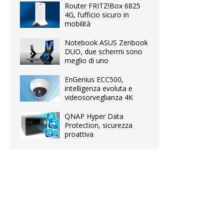
Router FRITZ!Box 6825
4G, l’ufficio sicuro in
mobilità
Notebook ASUS Zenbook
DUO, due schermi sono
meglio di uno
EnGenius ECC500,
intelligenza evoluta e
videosorveglianza 4K
QNAP Hyper Data
Protection, sicurezza
proattiva