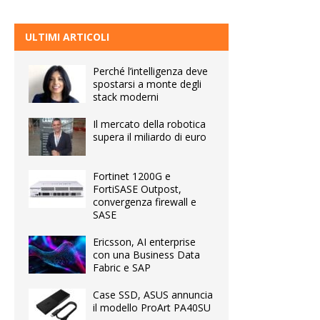
ULTIMI ARTICOLI
Perché l’intelligenza deve
spostarsi a monte degli
stack moderni
Il mercato della robotica
supera il miliardo di euro
Fortinet 1200G e
FortiSASE Outpost,
convergenza firewall e
SASE
Ericsson, AI enterprise
con una Business Data
Fabric e SAP
Case SSD, ASUS annuncia
il modello ProArt PA40SU