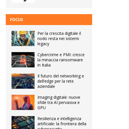
FOCUS
Per la crescita digitale il
nodo resta nei sistemi
legacy
Cybercrime e PMI: cresce
la minaccia ransomware
in Italia
Il futuro del networking e
dell’edge per la rete
aziendale
Imaging digitale: nuove
sfide tra AI pervasiva e
GPU
Resilienza e intelligenza
artificiale: la frontiera della
cybersecurity