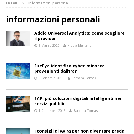
HOME
informazioni personali
informazioni personali
Addio Universal Analytics: come scegliere
il provider
8 Marzo 2023
Nicola Martello
FireEye identifica cyber-minacce
provenienti dall’Iran
5 Febbraio 2019
Barbara Tomasi
SAP, più soluzioni digitali intelligenti nei
servizi pubblici
1 Dicembre 2018
Barbara Tomasi
I consigli di Avira per non diventare preda