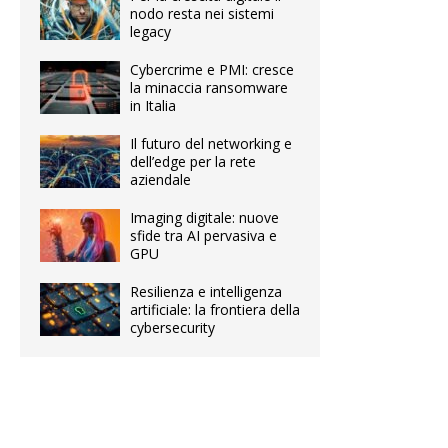
nodo resta nei sistemi
legacy
Cybercrime e PMI: cresce
la minaccia ransomware
in Italia
Il futuro del networking e
dell’edge per la rete
aziendale
Imaging digitale: nuove
sfide tra AI pervasiva e
GPU
Resilienza e intelligenza
artificiale: la frontiera della
cybersecurity