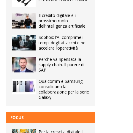
Il credito digitale e il
prossimo ruolo
dell’intelligenza artificiale
Sophos: l’AI comprime i
tempi degli attacchi e ne
accelera l’operatività
Perché va ripensata la
supply chain. Il parere di
SAP
Qualcomm e Samsung
consolidano la
collaborazione per la serie
Galaxy
FOCUS
Per la crescita digitale il