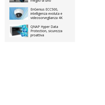
meglio di uno
EnGenius ECC500,
intelligenza evoluta e
videosorveglianza 4K
QNAP Hyper Data
Protection, sicurezza
proattiva