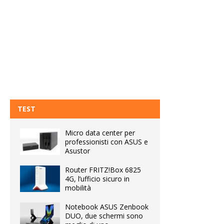
TEST
Micro data center per
professionisti con ASUS e
Asustor
Router FRITZ!Box 6825
4G, l’ufficio sicuro in
mobilità
Notebook ASUS Zenbook
DUO, due schermi sono