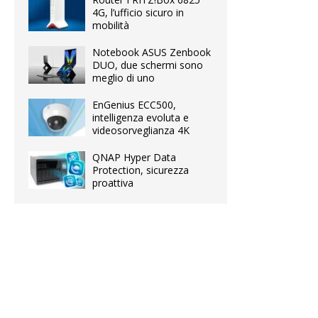
4G, l’ufficio sicuro in
mobilità
Notebook ASUS Zenbook
DUO, due schermi sono
meglio di uno
EnGenius ECC500,
intelligenza evoluta e
videosorveglianza 4K
QNAP Hyper Data
Protection, sicurezza
proattiva