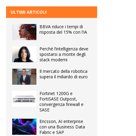
ULTIMI ARTICOLI
BBVA riduce i tempi di
risposta del 15% con l’IA
Perché l’intelligenza deve
spostarsi a monte degli
stack moderni
Il mercato della robotica
supera il miliardo di euro
Fortinet 1200G e
FortiSASE Outpost,
convergenza firewall e
SASE
Ericsson, AI enterprise
con una Business Data
Fabric e SAP