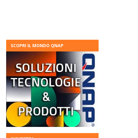
SCOPRI IL MONDO QNAP