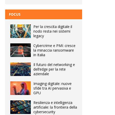
FOCUS
Per la crescita digitale il
nodo resta nei sistemi
legacy
Cybercrime e PMI: cresce
la minaccia ransomware
in Italia
Il futuro del networking e
dell’edge per la rete
aziendale
Imaging digitale: nuove
sfide tra AI pervasiva e
GPU
Resilienza e intelligenza
artificiale: la frontiera della
cybersecurity