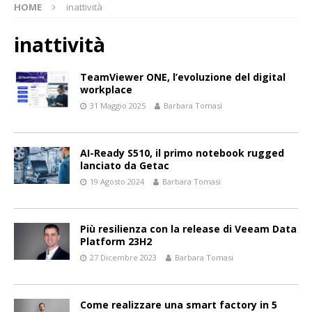
HOME
inattività
inattività
TeamViewer ONE, l’evoluzione del digital
workplace
31 Maggio 2025
Barbara Tomasi
AI-Ready S510, il primo notebook rugged
lanciato da Getac
19 Agosto 2024
Barbara Tomasi
Più resilienza con la release di Veeam Data
Platform 23H2
27 Dicembre 2023
Barbara Tomasi
Come realizzare una smart factory in 5