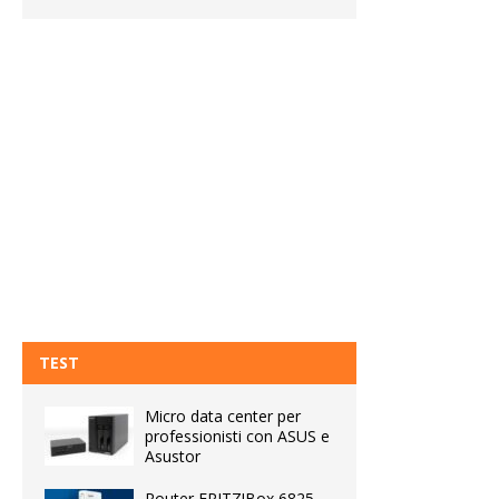
TEST
Micro data center per
professionisti con ASUS e
Asustor
Router FRITZ!Box 6825