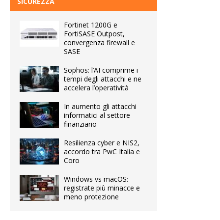
SICUREZZA
Fortinet 1200G e
FortiSASE Outpost,
convergenza firewall e
SASE
Sophos: l’AI comprime i
tempi degli attacchi e ne
accelera l’operatività
In aumento gli attacchi
informatici al settore
finanziario
Resilienza cyber e NIS2,
accordo tra PwC Italia e
Coro
Windows vs macOS:
registrate più minacce e
meno protezione