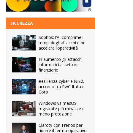
SICUREZZA
Sophos: l’AI comprime i
tempi degli attacchi e ne
accelera l’operatività
In aumento gli attacchi
informatici al settore
finanziario
Resilienza cyber e NIS2,
accordo tra PwC Italia e
Coro
Windows vs macOS:
registrate più minacce e
meno protezione
Claroty con Frenos per
ridurre il fermo operativo