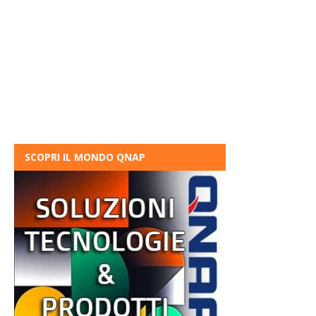
SCOPRI IL MONDO QNAP