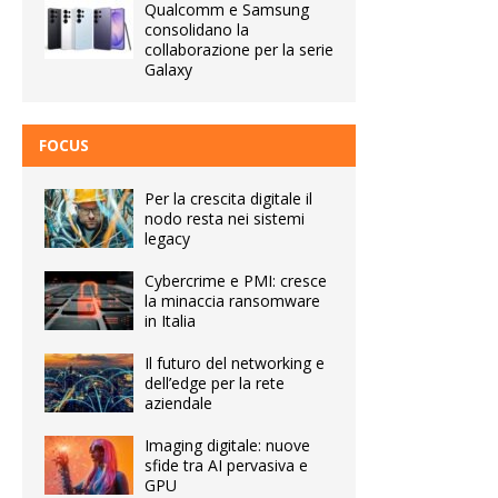
Qualcomm e Samsung
consolidano la
collaborazione per la serie
Galaxy
FOCUS
Per la crescita digitale il
nodo resta nei sistemi
legacy
Cybercrime e PMI: cresce
la minaccia ransomware
in Italia
Il futuro del networking e
dell’edge per la rete
aziendale
Imaging digitale: nuove
sfide tra AI pervasiva e
GPU