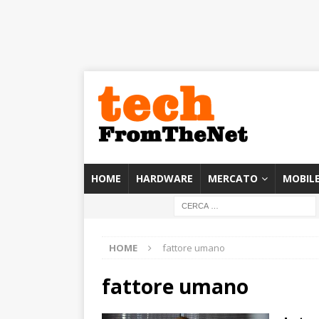
HOME
HARDWARE
MERCATO
MOBIL
HOME
fattore umano
fattore umano