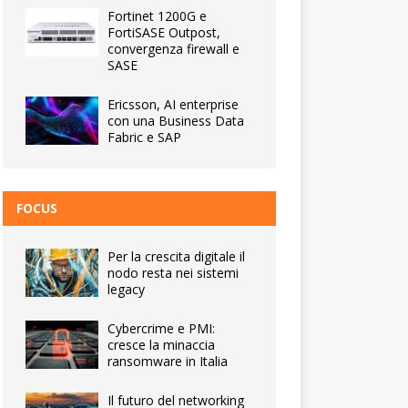
Fortinet 1200G e
FortiSASE Outpost,
convergenza firewall e
SASE
Ericsson, AI enterprise
con una Business Data
Fabric e SAP
FOCUS
Per la crescita digitale il
nodo resta nei sistemi
legacy
Cybercrime e PMI:
cresce la minaccia
ransomware in Italia
Il futuro del networking