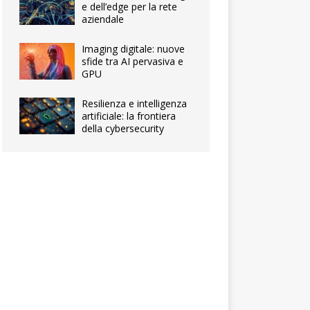
e dell’edge per la rete
aziendale
Imaging digitale: nuove
sfide tra AI pervasiva e
GPU
Resilienza e intelligenza
artificiale: la frontiera
della cybersecurity