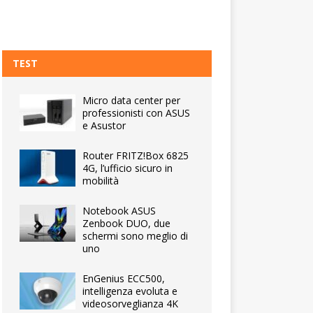
TEST
Micro data center per
professionisti con ASUS
e Asustor
Router FRITZ!Box 6825
4G, l’ufficio sicuro in
mobilità
Notebook ASUS
Zenbook DUO, due
schermi sono meglio di
uno
EnGenius ECC500,
intelligenza evoluta e
videosorveglianza 4K