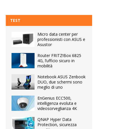
TEST
Micro data center per
professionisti con ASUS e
Asustor
Router FRITZ!Box 6825
4G, l’ufficio sicuro in
mobilità
Notebook ASUS Zenbook
DUO, due schermi sono
meglio di uno
EnGenius ECC500,
intelligenza evoluta e
videosorveglianza 4K
QNAP Hyper Data
Protection, sicurezza