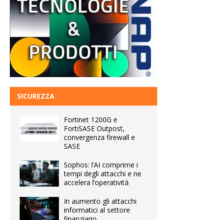
SICUREZZA
Fortinet 1200G e
FortiSASE Outpost,
convergenza firewall e
SASE
Sophos: l’AI comprime i
tempi degli attacchi e ne
accelera l’operatività
In aumento gli attacchi
informatici al settore
finanziario