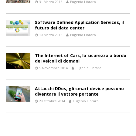
31 Marzo 2015
Eugenio Libraro
Software Defined Application Services, il
futuro dei data center
10 Marzo 2015
Eugenio Libraro
The Internet of Cars, la sicurezza a bordo
dei veicoli di domani
5 Novembre 2014
Eugenio Libraro
Attacchi DDos, gli smart device possono
diventare il vettore portante
29 Ottobre 2014
Eugenio Libraro