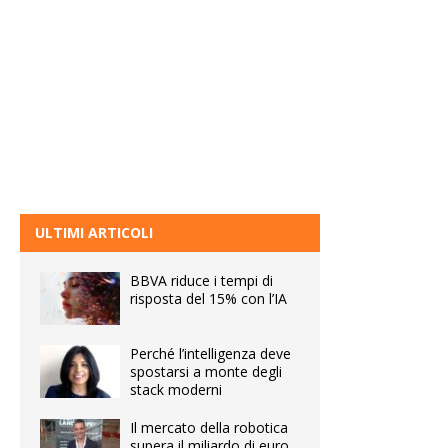
ULTIMI ARTICOLI
BBVA riduce i tempi di
risposta del 15% con l’IA
Perché l’intelligenza deve
spostarsi a monte degli
stack moderni
Il mercato della robotica
supera il miliardo di euro