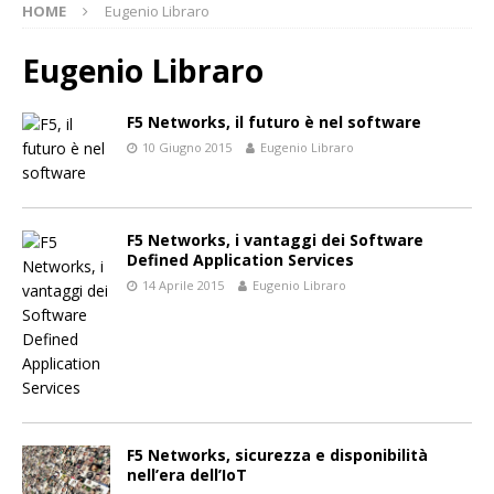
HOME
Eugenio Libraro
Eugenio Libraro
F5 Networks, il futuro è nel software
10 Giugno 2015
Eugenio Libraro
F5 Networks, i vantaggi dei Software
Defined Application Services
14 Aprile 2015
Eugenio Libraro
F5 Networks, sicurezza e disponibilità
nell’era dell’IoT