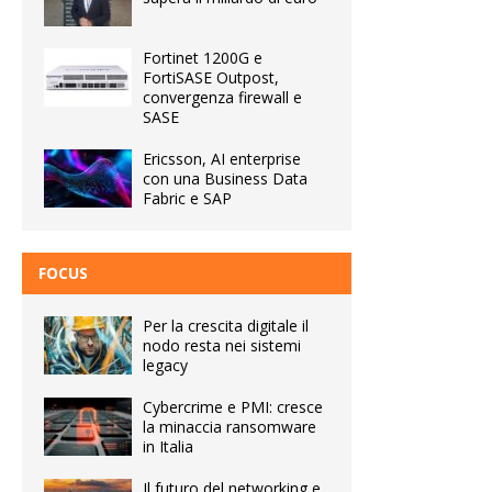
Fortinet 1200G e
FortiSASE Outpost,
convergenza firewall e
SASE
Ericsson, AI enterprise
con una Business Data
Fabric e SAP
FOCUS
Per la crescita digitale il
nodo resta nei sistemi
legacy
Cybercrime e PMI: cresce
la minaccia ransomware
in Italia
Il futuro del networking e