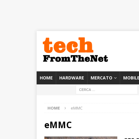
HOME
HARDWARE
MERCATO
MOBIL
HOME
eMMC
eMMC