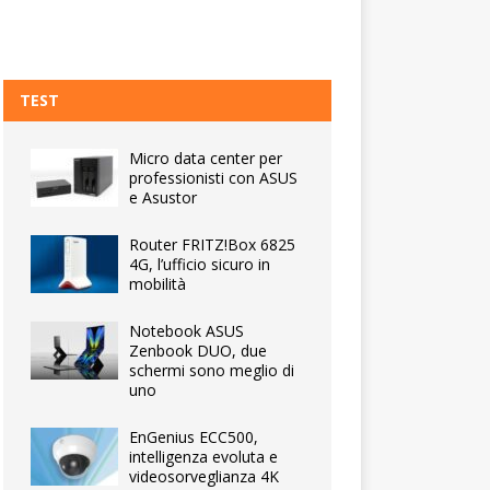
TEST
Micro data center per
professionisti con ASUS
e Asustor
Router FRITZ!Box 6825
4G, l’ufficio sicuro in
mobilità
Notebook ASUS
Zenbook DUO, due
schermi sono meglio di
uno
EnGenius ECC500,
intelligenza evoluta e
videosorveglianza 4K