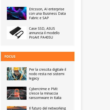
Ericsson, AI enterprise
con una Business Data
Fabric e SAP
Case SSD, ASUS
annuncia il modello
ProArt PA40SU
FOCUS
Per la crescita digitale il
nodo resta nei sistemi
legacy
Cybercrime e PMI:
cresce la minaccia
ransomware in Italia
Il futuro del networking