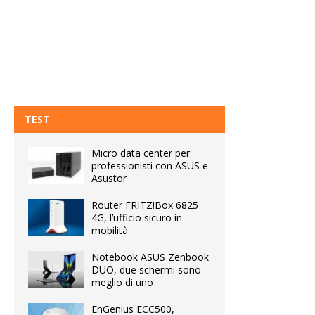
TEST
Micro data center per
professionisti con ASUS e
Asustor
Router FRITZ!Box 6825
4G, l’ufficio sicuro in
mobilità
Notebook ASUS Zenbook
DUO, due schermi sono
meglio di uno
EnGenius ECC500,