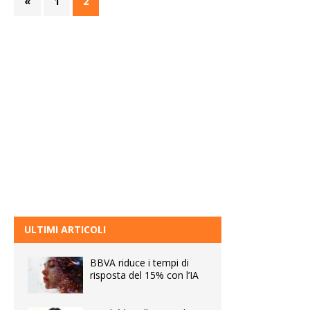
«
1
2
ULTIMI ARTICOLI
BBVA riduce i tempi di
risposta del 15% con l’IA