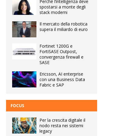
Perché l’intelligenza deve
spostarsi a monte degli
stack moderni
Il mercato della robotica
supera il miliardo di euro
Fortinet 1200G e
FortiSASE Outpost,
convergenza firewall e
SASE
Ericsson, AI enterprise
con una Business Data
Fabric e SAP
FOCUS
Per la crescita digitale il
nodo resta nei sistemi
legacy