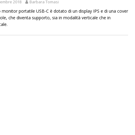
tembre 2018
Barbara Tomasi
o monitor portatile USB-C è dotato di un display IPS e di una cover
ole, che diventa supporto, sia in modalità verticale che in
ale.