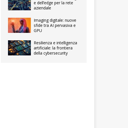
e dell’edge per la rete
aziendale
Imaging digitale: nuove
sfide tra AI pervasiva e
GPU
Resilienza e intelligenza
artificiale: la frontiera
della cybersecurity