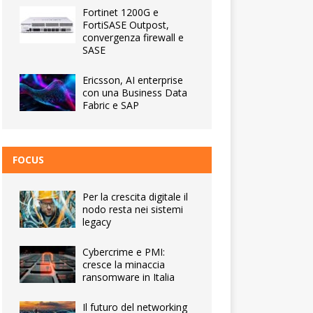
Fortinet 1200G e
FortiSASE Outpost,
convergenza firewall e
SASE
Ericsson, AI enterprise
con una Business Data
Fabric e SAP
FOCUS
Per la crescita digitale il
nodo resta nei sistemi
legacy
Cybercrime e PMI:
cresce la minaccia
ransomware in Italia
Il futuro del networking