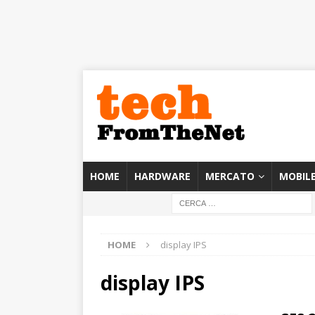
HOME
HARDWARE
MERCATO
MOBIL
HOME
display IPS
display IPS