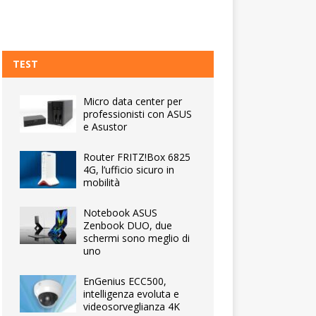
TEST
Micro data center per
professionisti con ASUS
e Asustor
Router FRITZ!Box 6825
4G, l’ufficio sicuro in
mobilità
Notebook ASUS
Zenbook DUO, due
schermi sono meglio di
uno
EnGenius ECC500,
intelligenza evoluta e
videosorveglianza 4K