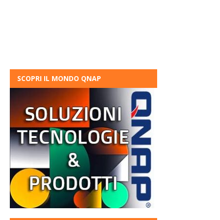
SCOPRI IL MONDO QNAP