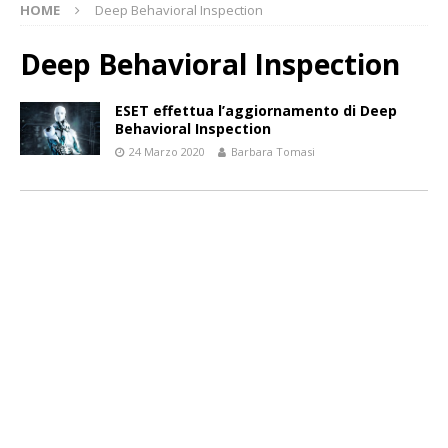
HOME
Deep Behavioral Inspection
Deep Behavioral Inspection
ESET effettua l’aggiornamento di Deep
Behavioral Inspection
24 Marzo 2020
Barbara Tomasi