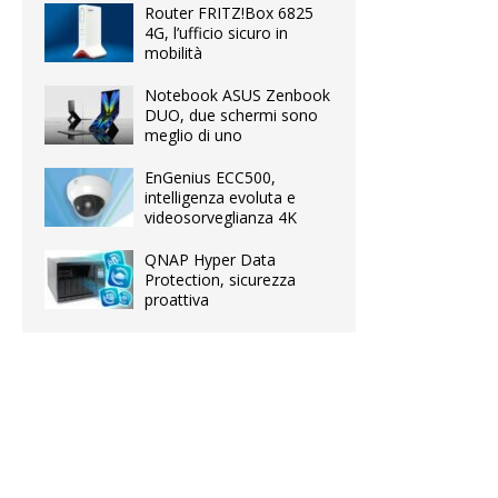
Router FRITZ!Box 6825
4G, l’ufficio sicuro in
mobilità
Notebook ASUS Zenbook
DUO, due schermi sono
meglio di uno
EnGenius ECC500,
intelligenza evoluta e
videosorveglianza 4K
QNAP Hyper Data
Protection, sicurezza
proattiva