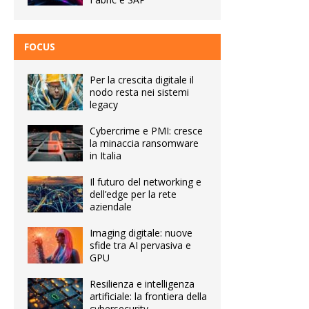
FOCUS
Per la crescita digitale il
nodo resta nei sistemi
legacy
Cybercrime e PMI: cresce
la minaccia ransomware
in Italia
Il futuro del networking e
dell’edge per la rete
aziendale
Imaging digitale: nuove
sfide tra AI pervasiva e
GPU
Resilienza e intelligenza
artificiale: la frontiera della
cybersecurity