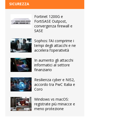
SICUREZZA
Fortinet 1200G e
FortiSASE Outpost,
convergenza firewall e
SASE
Sophos: l’AI comprime i
tempi degli attacchi e ne
accelera l’operatività
In aumento gli attacchi
informatici al settore
finanziario
Resilienza cyber e NIS2,
accordo tra PwC Italia e
Coro
Windows vs macOS:
registrate più minacce e
meno protezione