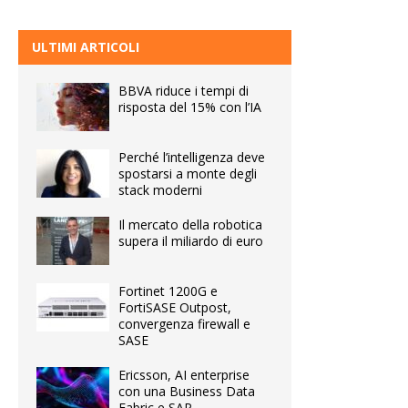
ULTIMI ARTICOLI
BBVA riduce i tempi di
risposta del 15% con l’IA
Perché l’intelligenza deve
spostarsi a monte degli
stack moderni
Il mercato della robotica
supera il miliardo di euro
Fortinet 1200G e
FortiSASE Outpost,
convergenza firewall e
SASE
Ericsson, AI enterprise
con una Business Data
Fabric e SAP