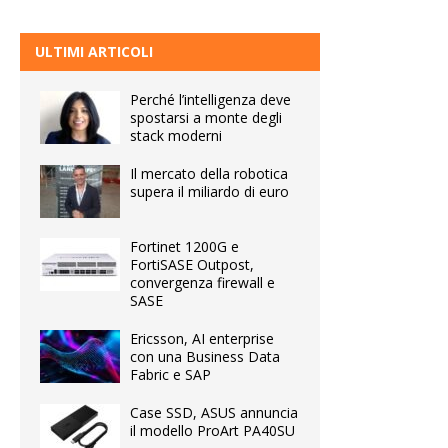
ULTIMI ARTICOLI
Perché l’intelligenza deve
spostarsi a monte degli
stack moderni
Il mercato della robotica
supera il miliardo di euro
Fortinet 1200G e
FortiSASE Outpost,
convergenza firewall e
SASE
Ericsson, AI enterprise
con una Business Data
Fabric e SAP
Case SSD, ASUS annuncia
il modello ProArt PA40SU