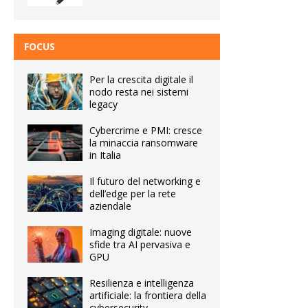
FOCUS
Per la crescita digitale il
nodo resta nei sistemi
legacy
Cybercrime e PMI: cresce
la minaccia ransomware
in Italia
Il futuro del networking e
dell’edge per la rete
aziendale
Imaging digitale: nuove
sfide tra AI pervasiva e
GPU
Resilienza e intelligenza
artificiale: la frontiera della
cybersecurity