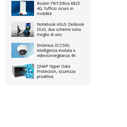
Router FRITZ!Box 6825
4G, l’ufficio sicuro in
mobilità
Notebook ASUS Zenbook
DUO, due schermi sono
meglio di uno
EnGenius ECC500,
intelligenza evoluta e
videosorveglianza 4K
QNAP Hyper Data
Protection, sicurezza
proattiva