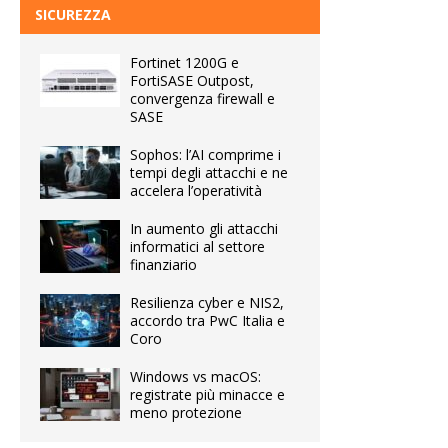
SICUREZZA
Fortinet 1200G e
FortiSASE Outpost,
convergenza firewall e
SASE
Sophos: l’AI comprime i
tempi degli attacchi e ne
accelera l’operatività
In aumento gli attacchi
informatici al settore
finanziario
Resilienza cyber e NIS2,
accordo tra PwC Italia e
Coro
Windows vs macOS:
registrate più minacce e
meno protezione