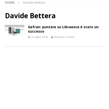
HOME
Davide Bettera
Davide Bettera
Gefran: puntare su Libraesva è stato un
successo
5 Luglio 2018
Barbara Tomasi