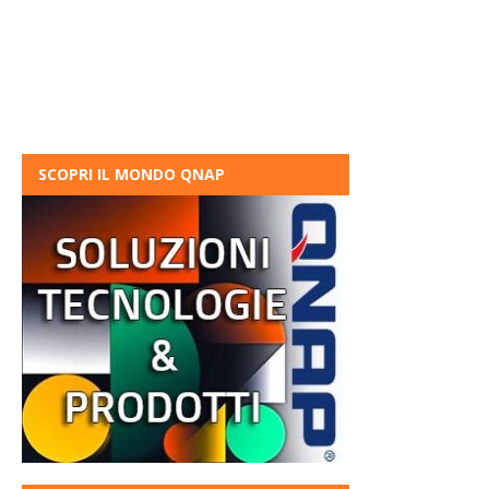
SCOPRI IL MONDO QNAP